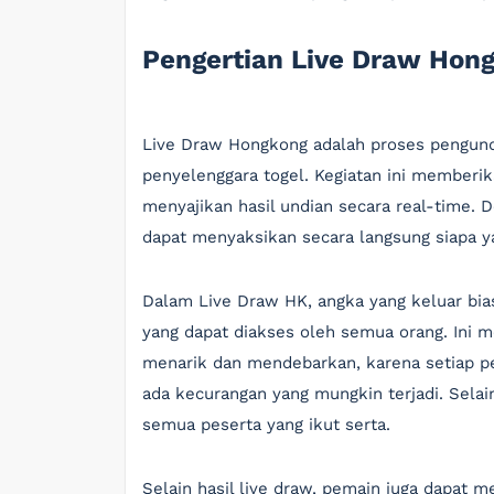
Pengertian Live Draw Hon
Live Draw Hongkong adalah proses pengundi
penyelenggara togel. Kegiatan ini memberi
menyajikan hasil undian secara real-time.
dapat menyaksikan secara langsung siapa y
Dalam Live Draw HK, angka yang keluar bi
yang dapat diakses oleh semua orang. Ini 
menarik dan mendebarkan, karena setiap pe
ada kecurangan yang mungkin terjadi. Selai
semua peserta yang ikut serta.
Selain hasil live draw, pemain juga dapat m