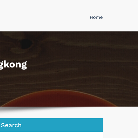
Home
ngkong
Search