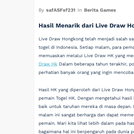
By
safASFsf231
In
Berita Games
Hasil Menarik dari Live Draw H
Live Draw Hongkong telah menjadi salah sa
togel di Indonesia. Setiap malam, para pem
memuaskan melalui Live Draw HK yang men
Draw Hk
Dalam beberapa tahun terakhir, pop
perhatian banyak orang yang ingin mencob
Hasil HK yang diperoleh dari Live Draw Ho
pemain Togel HK. Dengan mengetahui hasil 
baik untuk taruhan mereka di masa depan. Ba
malam ini sangat berharga dan dapat memen
pemain. Mari kita lihat lebih dalam pada h
bagaimana hal ini berpengaruh pada dunia pe