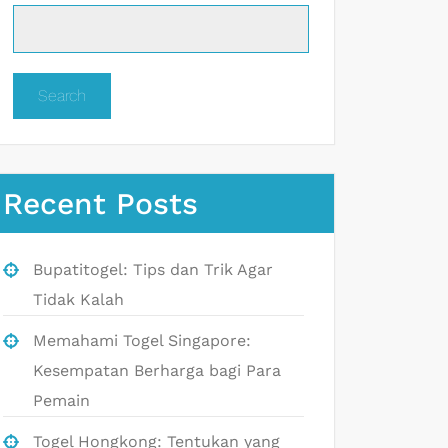
Search
Recent Posts
Bupatitogel: Tips dan Trik Agar
Tidak Kalah
Memahami Togel Singapore:
Kesempatan Berharga bagi Para
Pemain
Togel Hongkong: Tentukan yang