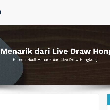
m
 Menarik dari Live Draw Ho
Home
»
Hasil Menarik dari Live Draw Hongkong