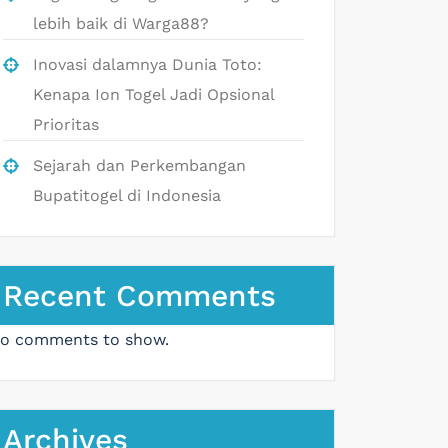
lebih baik di Warga88?
Inovasi dalamnya Dunia Toto:
Kenapa Ion Togel Jadi Opsional
Prioritas
Sejarah dan Perkembangan
Bupatitogel di Indonesia
Recent Comments
o comments to show.
Archives