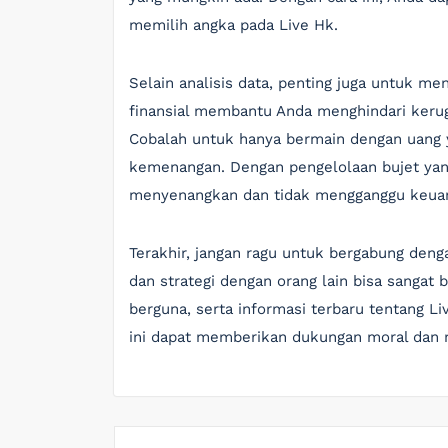
memilih angka pada Live Hk.
Selain analisis data, penting juga untuk m
finansial membantu Anda menghindari keru
Cobalah untuk hanya bermain dengan uang 
kemenangan. Dengan pengelolaan bujet yang
menyenangkan dan tidak mengganggu keuan
Terakhir, jangan ragu untuk bergabung den
dan strategi dengan orang lain bisa sangat
berguna, serta informasi terbaru tentang 
ini dapat memberikan dukungan moral dan m