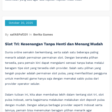
October 30, 2025
By
safASFsf231
In
Berita Games
Slot Tri: Kesenangan Tanpa Henti dan Menang Mudah
Dunia online semakin berkembang, serta salah satu beberapa paling
menarik adalah permainan permainan slot. Dengan beraneka pilihan
tersedia, para pemain kini dapat mengalami sensasi tanpa batas melalui
beragam tipe slot yang tersedia oleh provider. Salah satu pilihan yang
tengah populer adalah permainan slot pulsa, yang memfasilitasi pengguna
untuk menikmati game hanya saja dengan memakai saldo pulsa dari
provider operator seluler.
Dalam tulisan ini, kita akan membahas lebih dalam tentang slot tri, slot
pulsa indosat, serta bagaimana melakukan melakukan slot deposit pulsa
dengan mudah. Dengan adanya berbagai provider seperti Indosat serta
lainnya, pemain bisa menemukan beragam pilihan menarik agar