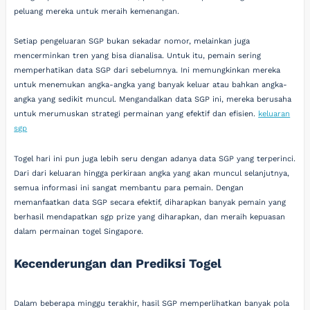
peluang mereka untuk meraih kemenangan.
Setiap pengeluaran SGP bukan sekadar nomor, melainkan juga
mencerminkan tren yang bisa dianalisa. Untuk itu, pemain sering
memperhatikan data SGP dari sebelumnya. Ini memungkinkan mereka
untuk menemukan angka-angka yang banyak keluar atau bahkan angka-
angka yang sedikit muncul. Mengandalkan data SGP ini, mereka berusaha
untuk merumuskan strategi permainan yang efektif dan efisien.
keluaran
sgp
Togel hari ini pun juga lebih seru dengan adanya data SGP yang terperinci.
Dari dari keluaran hingga perkiraan angka yang akan muncul selanjutnya,
semua informasi ini sangat membantu para pemain. Dengan
memanfaatkan data SGP secara efektif, diharapkan banyak pemain yang
berhasil mendapatkan sgp prize yang diharapkan, dan meraih kepuasan
dalam permainan togel Singapore.
Kecenderungan dan Prediksi Togel
Dalam beberapa minggu terakhir, hasil SGP memperlihatkan banyak pola