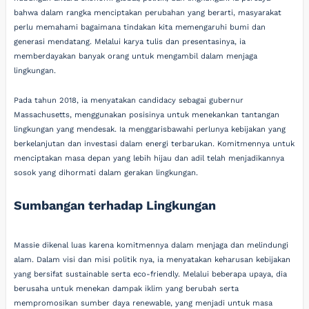
bahwa dalam rangka menciptakan perubahan yang berarti, masyarakat
perlu memahami bagaimana tindakan kita memengaruhi bumi dan
generasi mendatang. Melalui karya tulis dan presentasinya, ia
memberdayakan banyak orang untuk mengambil dalam menjaga
lingkungan.
Pada tahun 2018, ia menyatakan candidacy sebagai gubernur
Massachusetts, menggunakan posisinya untuk menekankan tantangan
lingkungan yang mendesak. Ia menggarisbawahi perlunya kebijakan yang
berkelanjutan dan investasi dalam energi terbarukan. Komitmennya untuk
menciptakan masa depan yang lebih hijau dan adil telah menjadikannya
sosok yang dihormati dalam gerakan lingkungan.
Sumbangan terhadap Lingkungan
Massie dikenal luas karena komitmennya dalam menjaga dan melindungi
alam. Dalam visi dan misi politik nya, ia menyatakan keharusan kebijakan
yang bersifat sustainable serta eco-friendly. Melalui beberapa upaya, dia
berusaha untuk menekan dampak iklim yang berubah serta
mempromosikan sumber daya renewable, yang menjadi untuk masa