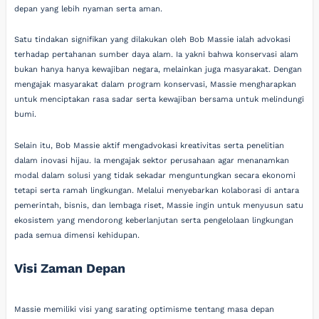
depan yang lebih nyaman serta aman.
Satu tindakan signifikan yang dilakukan oleh Bob Massie ialah advokasi
terhadap pertahanan sumber daya alam. Ia yakni bahwa konservasi alam
bukan hanya hanya kewajiban negara, melainkan juga masyarakat. Dengan
mengajak masyarakat dalam program konservasi, Massie mengharapkan
untuk menciptakan rasa sadar serta kewajiban bersama untuk melindungi
bumi.
Selain itu, Bob Massie aktif mengadvokasi kreativitas serta penelitian
dalam inovasi hijau. Ia mengajak sektor perusahaan agar menanamkan
modal dalam solusi yang tidak sekadar menguntungkan secara ekonomi
tetapi serta ramah lingkungan. Melalui menyebarkan kolaborasi di antara
pemerintah, bisnis, dan lembaga riset, Massie ingin untuk menyusun satu
ekosistem yang mendorong keberlanjutan serta pengelolaan lingkungan
pada semua dimensi kehidupan.
Visi Zaman Depan
Massie memiliki visi yang sarating optimisme tentang masa depan