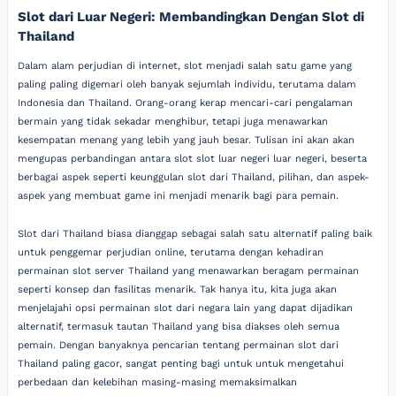
Slot dari Luar Negeri: Membandingkan Dengan Slot di
Thailand
Dalam alam perjudian di internet, slot menjadi salah satu game yang
paling paling digemari oleh banyak sejumlah individu, terutama dalam
Indonesia dan Thailand. Orang-orang kerap mencari-cari pengalaman
bermain yang tidak sekadar menghibur, tetapi juga menawarkan
kesempatan menang yang lebih yang jauh besar. Tulisan ini akan akan
mengupas perbandingan antara slot slot luar negeri luar negeri, beserta
berbagai aspek seperti keunggulan slot dari Thailand, pilihan, dan aspek-
aspek yang membuat game ini menjadi menarik bagi para pemain.
Slot dari Thailand biasa dianggap sebagai salah satu alternatif paling baik
untuk penggemar perjudian online, terutama dengan kehadiran
permainan slot server Thailand yang menawarkan beragam permainan
seperti konsep dan fasilitas menarik. Tak hanya itu, kita juga akan
menjelajahi opsi permainan slot dari negara lain yang dapat dijadikan
alternatif, termasuk tautan Thailand yang bisa diakses oleh semua
pemain. Dengan banyaknya pencarian tentang permainan slot dari
Thailand paling gacor, sangat penting bagi untuk untuk mengetahui
perbedaan dan kelebihan masing-masing memaksimalkan