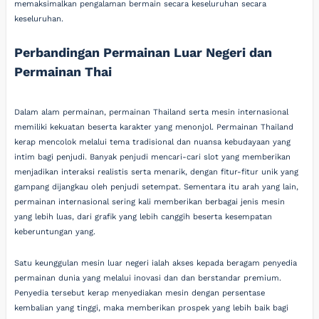
memaksimalkan pengalaman bermain secara keseluruhan secara
keseluruhan.
Perbandingan Permainan Luar Negeri dan
Permainan Thai
Dalam alam permainan, permainan Thailand serta mesin internasional
memiliki kekuatan beserta karakter yang menonjol. Permainan Thailand
kerap mencolok melalui tema tradisional dan nuansa kebudayaan yang
intim bagi penjudi. Banyak penjudi mencari-cari slot yang memberikan
menjadikan interaksi realistis serta menarik, dengan fitur-fitur unik yang
gampang dijangkau oleh penjudi setempat. Sementara itu arah yang lain,
permainan internasional sering kali memberikan berbagai jenis mesin
yang lebih luas, dari grafik yang lebih canggih beserta kesempatan
keberuntungan yang.
Satu keunggulan mesin luar negeri ialah akses kepada beragam penyedia
permainan dunia yang melalui inovasi dan dan berstandar premium.
Penyedia tersebut kerap menyediakan mesin dengan persentase
kembalian yang tinggi, maka memberikan prospek yang lebih baik bagi