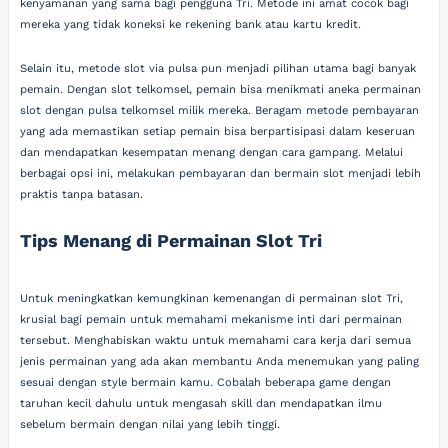
kenyamanan yang sama bagi pengguna Tri. Metode ini amat cocok bagi
mereka yang tidak koneksi ke rekening bank atau kartu kredit.
Selain itu, metode slot via pulsa pun menjadi pilihan utama bagi banyak
pemain. Dengan slot telkomsel, pemain bisa menikmati aneka permainan
slot dengan pulsa telkomsel milik mereka. Beragam metode pembayaran
yang ada memastikan setiap pemain bisa berpartisipasi dalam keseruan
dan mendapatkan kesempatan menang dengan cara gampang. Melalui
berbagai opsi ini, melakukan pembayaran dan bermain slot menjadi lebih
praktis tanpa batasan.
Tips Menang di Permainan Slot Tri
Untuk meningkatkan kemungkinan kemenangan di permainan slot Tri,
krusial bagi pemain untuk memahami mekanisme inti dari permainan
tersebut. Menghabiskan waktu untuk memahami cara kerja dari semua
jenis permainan yang ada akan membantu Anda menemukan yang paling
sesuai dengan style bermain kamu. Cobalah beberapa game dengan
taruhan kecil dahulu untuk mengasah skill dan mendapatkan ilmu
sebelum bermain dengan nilai yang lebih tinggi.