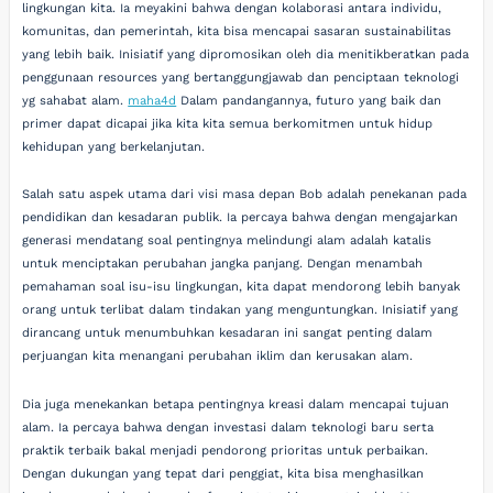
lingkungan kita. Ia meyakini bahwa dengan kolaborasi antara individu,
komunitas, dan pemerintah, kita bisa mencapai sasaran sustainabilitas
yang lebih baik. Inisiatif yang dipromosikan oleh dia menitikberatkan pada
penggunaan resources yang bertanggungjawab dan penciptaan teknologi
yg sahabat alam.
maha4d
Dalam pandangannya, futuro yang baik dan
primer dapat dicapai jika kita kita semua berkomitmen untuk hidup
kehidupan yang berkelanjutan.
Salah satu aspek utama dari visi masa depan Bob adalah penekanan pada
pendidikan dan kesadaran publik. Ia percaya bahwa dengan mengajarkan
generasi mendatang soal pentingnya melindungi alam adalah katalis
untuk menciptakan perubahan jangka panjang. Dengan menambah
pemahaman soal isu-isu lingkungan, kita dapat mendorong lebih banyak
orang untuk terlibat dalam tindakan yang menguntungkan. Inisiatif yang
dirancang untuk menumbuhkan kesadaran ini sangat penting dalam
perjuangan kita menangani perubahan iklim dan kerusakan alam.
Dia juga menekankan betapa pentingnya kreasi dalam mencapai tujuan
alam. Ia percaya bahwa dengan investasi dalam teknologi baru serta
praktik terbaik bakal menjadi pendorong prioritas untuk perbaikan.
Dengan dukungan yang tepat dari penggiat, kita bisa menghasilkan