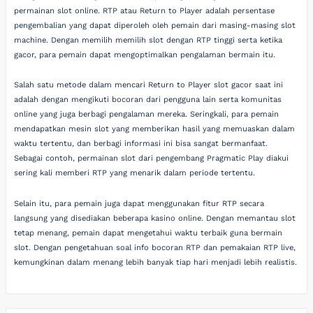
permainan slot online. RTP atau Return to Player adalah persentase
pengembalian yang dapat diperoleh oleh pemain dari masing-masing slot
machine. Dengan memilih memilih slot dengan RTP tinggi serta ketika
gacor, para pemain dapat mengoptimalkan pengalaman bermain itu.
Salah satu metode dalam mencari Return to Player slot gacor saat ini
adalah dengan mengikuti bocoran dari pengguna lain serta komunitas
online yang juga berbagi pengalaman mereka. Seringkali, para pemain
mendapatkan mesin slot yang memberikan hasil yang memuaskan dalam
waktu tertentu, dan berbagi informasi ini bisa sangat bermanfaat.
Sebagai contoh, permainan slot dari pengembang Pragmatic Play diakui
sering kali memberi RTP yang menarik dalam periode tertentu.
Selain itu, para pemain juga dapat menggunakan fitur RTP secara
langsung yang disediakan beberapa kasino online. Dengan memantau slot
tetap menang, pemain dapat mengetahui waktu terbaik guna bermain
slot. Dengan pengetahuan soal info bocoran RTP dan pemakaian RTP live,
kemungkinan dalam menang lebih banyak tiap hari menjadi lebih realistis.