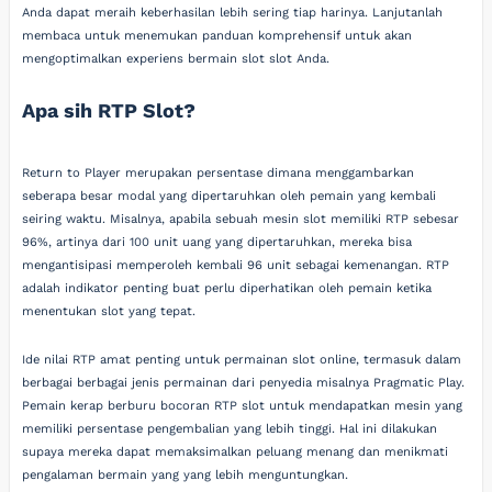
Anda dapat meraih keberhasilan lebih sering tiap harinya. Lanjutanlah
membaca untuk menemukan panduan komprehensif untuk akan
mengoptimalkan experiens bermain slot slot Anda.
Apa sih RTP Slot?
Return to Player merupakan persentase dimana menggambarkan
seberapa besar modal yang dipertaruhkan oleh pemain yang kembali
seiring waktu. Misalnya, apabila sebuah mesin slot memiliki RTP sebesar
96%, artinya dari 100 unit uang yang dipertaruhkan, mereka bisa
mengantisipasi memperoleh kembali 96 unit sebagai kemenangan. RTP
adalah indikator penting buat perlu diperhatikan oleh pemain ketika
menentukan slot yang tepat.
Ide nilai RTP amat penting untuk permainan slot online, termasuk dalam
berbagai berbagai jenis permainan dari penyedia misalnya Pragmatic Play.
Pemain kerap berburu bocoran RTP slot untuk mendapatkan mesin yang
memiliki persentase pengembalian yang lebih tinggi. Hal ini dilakukan
supaya mereka dapat memaksimalkan peluang menang dan menikmati
pengalaman bermain yang yang lebih menguntungkan.