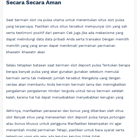
Secara Secara Aman
Saat bermain slot via pulsa utama untuk menentukan situs slot pulsa
yang terpercaya. Pastikan situs situs tersebut mempunyai izin yang sah
serta testimoni positif dari pemain Cek juga jika ada mekanisme yang
dapat melindungi data data pribadi Anda serta transaksi Dengan memilih
memilih yang yang aman dapat menikmati permainan permainan
khawatir khawatir akan
Selalu tetapkan batasan saat bermain slot deposit pulsa Tentukan berapa
berapa banyak pulsa yang akan gunakan gunakan sebelum memulai
bermain serta tak melewati jumlah tersebut Mengelola uang dengan
cerdas akan membantu Anda bermain bermain lama dan meningkatkan
pengalaman pengalaman Hindari tergoda untuk terus bermain setelah
kalah, karena hal hal dapat menyebabkan menyebabkan kerugian yang
Akhirnya, manfaatkan penawaran dan bonus yang diberikan oleh situs
slot Banyak situs yang menawarkan slot deposit pulsa tanpa potongan
atau bonus khusus untuk pengguna Manfaatkan kesempatan ini agar
menambah modal permainan Tetapi, pastikan untuk baca syarat serta
ketentuan yang ada agar ada kejutan kejutan tidak tidak