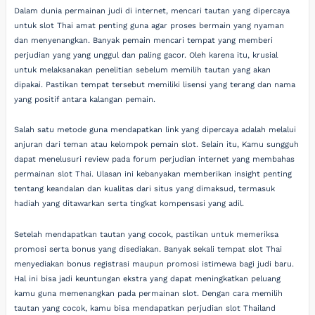
Dalam dunia permainan judi di internet, mencari tautan yang dipercaya
untuk slot Thai amat penting guna agar proses bermain yang nyaman
dan menyenangkan. Banyak pemain mencari tempat yang memberi
perjudian yang yang unggul dan paling gacor. Oleh karena itu, krusial
untuk melaksanakan penelitian sebelum memilih tautan yang akan
dipakai. Pastikan tempat tersebut memiliki lisensi yang terang dan nama
yang positif antara kalangan pemain.
Salah satu metode guna mendapatkan link yang dipercaya adalah melalui
anjuran dari teman atau kelompok pemain slot. Selain itu, Kamu sungguh
dapat menelusuri review pada forum perjudian internet yang membahas
permainan slot Thai. Ulasan ini kebanyakan memberikan insight penting
tentang keandalan dan kualitas dari situs yang dimaksud, termasuk
hadiah yang ditawarkan serta tingkat kompensasi yang adil.
Setelah mendapatkan tautan yang cocok, pastikan untuk memeriksa
promosi serta bonus yang disediakan. Banyak sekali tempat slot Thai
menyediakan bonus registrasi maupun promosi istimewa bagi judi baru.
Hal ini bisa jadi keuntungan ekstra yang dapat meningkatkan peluang
kamu guna memenangkan pada permainan slot. Dengan cara memilih
tautan yang cocok, kamu bisa mendapatkan perjudian slot Thailand