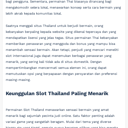
bagi pengguna. Sementara, permainan Thai biasanya dirancang bagi
mengakomodir selera lokal, menawarkan konsep serta cara bermain yang
lebih akrab kepada komunitas lokal.
Saatnya menggali situs Thailand untuk berjudi bermain, orang
kebanyakan berpaling kepada website yang dikenal tepercaya dan yang
mendapatkan lisensi yang jelas tegas. Situs permainan Thai kebanyakan
memberikan penawaran yang menggoda dan bonus yang mampu bisa
menambah sensasi bermain. Akan tetapi, penjudi yang mencari meneliti
slot internasional juga dapat menemukan berbagai penawaran yang
menarik, yang sering kali tidak ada di situs domestik. Dengan
mempertimbangkan mencermati semua elemen ini, orang dapat
memutuskan opsi yang berpapasan dengan persyaratan dan preferensi
masing-masing.
Keunggulan Slot Thailand Paling Menarik
Permainan Slot Thailand menawarkan sensasi bermain yang amat
menarik bagi sejumlah pecinta judi online. Satu faktor penting adalah
variasi game yang sangatlah beragam. Mulai dari tema yang diverse
hingga rtp yang tinggi, pemain punya beragam pilihan yang bisa mereka