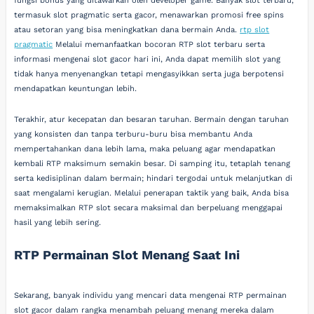
fungsi bonus yang ditawarkan oleh developer game. Banyak slot terbaru,
termasuk slot pragmatic serta gacor, menawarkan promosi free spins
atau setoran yang bisa meningkatkan dana bermain Anda.
rtp slot
pragmatic
Melalui memanfaatkan bocoran RTP slot terbaru serta
informasi mengenai slot gacor hari ini, Anda dapat memilih slot yang
tidak hanya menyenangkan tetapi mengasyikkan serta juga berpotensi
mendapatkan keuntungan lebih.
Terakhir, atur kecepatan dan besaran taruhan. Bermain dengan taruhan
yang konsisten dan tanpa terburu-buru bisa membantu Anda
mempertahankan dana lebih lama, maka peluang agar mendapatkan
kembali RTP maksimum semakin besar. Di samping itu, tetaplah tenang
serta kedisiplinan dalam bermain; hindari tergodai untuk melanjutkan di
saat mengalami kerugian. Melalui penerapan taktik yang baik, Anda bisa
memaksimalkan RTP slot secara maksimal dan berpeluang menggapai
hasil yang lebih sering.
RTP Permainan Slot Menang Saat Ini
Sekarang, banyak individu yang mencari data mengenai RTP permainan
slot gacor dalam rangka menambah peluang menang mereka dalam