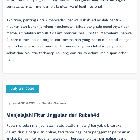
semata, alih-alih mengambil langkah yang lebih rasional.
Akhirnya, penting untuk menyadari bahwa Rubah 4d adalah bentuk
hiburan dan bukan jaminan kesuksesan. Mitos yang ada sebaiknya tidak
memicu tindakan impulsif dalam mencari hasil instan. Memahami bahwa
Rubah4d merupakan bagian dari permainan yang harus dinikmati dengan
penuh kesadaran bisa membantu mendorong pendekatan yang lebih
sehat dan realistis terhadap peluang dan risiko dalam kehidupan sehari-
hari.
July 23, 2026
By
safASFsf231
In
Berita Games
Menjelajahi Fitur Unggulan dari Rubah4d
Rubah4d telah menjadi salah satu platform yang banyak dibicarakan
dalam dunia perjudian online, terutama bagi para penggemar permainan
angka. Dengan kemudahan akses dan berbagai pilihan permainan yang