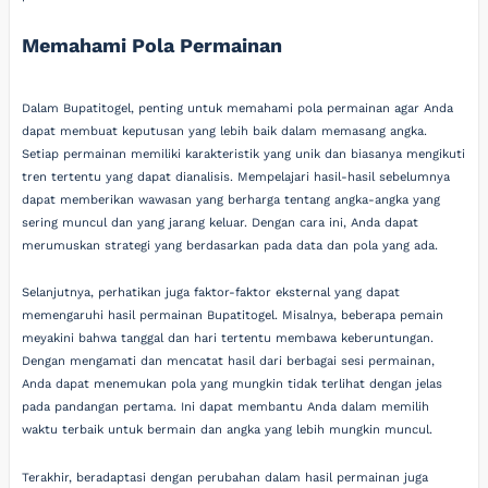
Memahami Pola Permainan
Dalam Bupatitogel, penting untuk memahami pola permainan agar Anda
dapat membuat keputusan yang lebih baik dalam memasang angka.
Setiap permainan memiliki karakteristik yang unik dan biasanya mengikuti
tren tertentu yang dapat dianalisis. Mempelajari hasil-hasil sebelumnya
dapat memberikan wawasan yang berharga tentang angka-angka yang
sering muncul dan yang jarang keluar. Dengan cara ini, Anda dapat
merumuskan strategi yang berdasarkan pada data dan pola yang ada.
Selanjutnya, perhatikan juga faktor-faktor eksternal yang dapat
memengaruhi hasil permainan Bupatitogel. Misalnya, beberapa pemain
meyakini bahwa tanggal dan hari tertentu membawa keberuntungan.
Dengan mengamati dan mencatat hasil dari berbagai sesi permainan,
Anda dapat menemukan pola yang mungkin tidak terlihat dengan jelas
pada pandangan pertama. Ini dapat membantu Anda dalam memilih
waktu terbaik untuk bermain dan angka yang lebih mungkin muncul.
Terakhir, beradaptasi dengan perubahan dalam hasil permainan juga