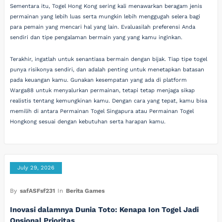
Sementara itu, Togel Hong Kong sering kali menawarkan beragam jenis
permainan yang lebih luas serta mungkin lebih menggugah selera bagi
para pemain yang mencari hal yang lain. Evaluasilah preferensi Anda
sendiri dan tipe pengalaman bermain yang yang kamu inginkan.
Terakhir, ingatlah untuk senantiasa bermain dengan bijak. Tiap tipe togel
punya risikonya sendiri, dan adalah penting untuk menetapkan batasan
pada keuangan kamu. Gunakan kesempatan yang ada di platform
Warga88 untuk menyalurkan permainan, tetapi tetap menjaga sikap
realistis tentang kemungkinan kamu. Dengan cara yang tepat, kamu bisa
memilih di antara Permainan Togel Singapura atau Permainan Togel
Hongkong sesuai dengan kebutuhan serta harapan kamu.
July 29, 2026
By
safASFsf231
In
Berita Games
Inovasi dalamnya Dunia Toto: Kenapa Ion Togel Jadi
Opsional Prioritas