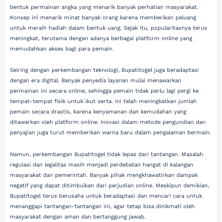
bentuk permainan angka yang menarik banyak perhatian masyarakat.
Konsep ini menarik minat banyak orang karena memberikan peluang
untuk meraih hadiah dalam bentuk uang. Sejak itu, popularitasnya terus
meningkat, terutama dengan adanya berbagai platform online yang
memudahkan akses bagi para pemain.
Seiring dengan perkembangan teknologi, Bupatitogel juga beradaptasi
dengan era digital. Banyak penyedia layanan mulai menawarkan
permainan ini secara online, sehingga pemain tidak perlu lagi pergi ke
tempat-tempat fisik untuk ikut serta. Ini telah meningkatkan jumlah
pemain secara drastis, karena kenyamanan dan kemudahan yang
ditawarkan oleh platform online. Inovasi dalam metode pengundian dan
penyajian juga turut memberikan warna baru dalam pengalaman bermain.
Namun, perkembangan Bupatitogel tidak lepas dari tantangan. Masalah
regulasi dan legalitas masih menjadi perdebatan hangat di kalangan
masyarakat dan pemerintah. Banyak pihak mengkhawatirkan dampak
negatif yang dapat ditimbulkan dari perjudian online. Meskipun demikian,
Bupatitogel terus berusaha untuk beradaptasi dan mencari cara untuk
menanggapi tantangan-tantangan ini, agar tetap bisa dinikmati oleh
masyarakat dengan aman dan bertanggung jawab.