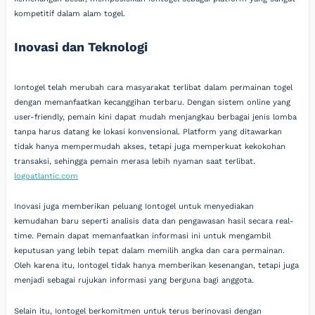
kompetitif dalam alam togel.
Inovasi dan Teknologi
Iontogel telah merubah cara masyarakat terlibat dalam permainan togel
dengan memanfaatkan kecanggihan terbaru. Dengan sistem online yang
user-friendly, pemain kini dapat mudah menjangkau berbagai jenis lomba
tanpa harus datang ke lokasi konvensional. Platform yang ditawarkan
tidak hanya mempermudah akses, tetapi juga memperkuat kekokohan
transaksi, sehingga pemain merasa lebih nyaman saat terlibat.
logoatlantic.com
Inovasi juga memberikan peluang Iontogel untuk menyediakan
kemudahan baru seperti analisis data dan pengawasan hasil secara real-
time. Pemain dapat memanfaatkan informasi ini untuk mengambil
keputusan yang lebih tepat dalam memilih angka dan cara permainan.
Oleh karena itu, Iontogel tidak hanya memberikan kesenangan, tetapi juga
menjadi sebagai rujukan informasi yang berguna bagi anggota.
Selain itu, Iontogel berkomitmen untuk terus berinovasi dengan