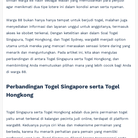
sinilah warga 88 hadir sebagai wadah yang memudahkan para penjudi
agar menikmati dua tipe lotere ini dalam kondisi aman serta nyaman.
Warga 88 bukan hanya hanya tempat untuk berjudi togel, malahan juga
menyediakan informasi dan layanan unggul untuk anggotanya, termasuk
akses ke sbobet terkenal. Dengan ketelitian akan dalam Soal Togel
Singapura, Togel Hongkong, dan Togel Sydney, warga88 menjadi option
utama untuk mereka yang mencari merasakan sensasi lotere daring yang
menarik dan menguntungkan. Pada artikel ini, kita akan mengulas
perbandingan di antara Togel Singapura serta Togel Hongkong, dan
membimbing Anda memutuskan pilihan mana yang lebih cocok bagi Anda
di warga 88.
Perbandingan Togel Singapore serta Togel
Hongkong
Togel Singapura serta Togel Hongkong adalah dua jenis permainan togel
yaitu amat terkenal di kalangan pecinta judi online, terdapat di platform
warga88. Keduanya punya ciri khas dan mekanisme permainan yang
berbeda, karena itu menarik perhatian para pemain yang memiliki