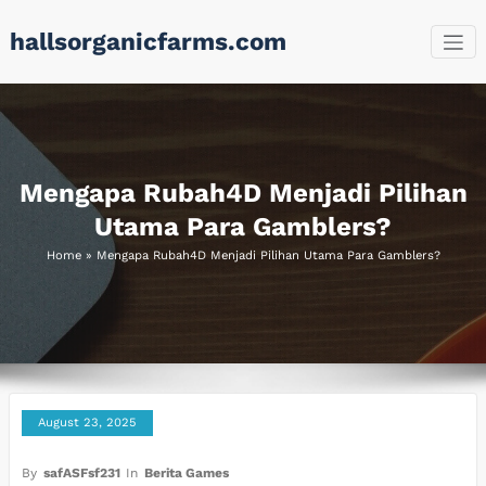
Skip
hallsorganicfarms.com
to
content
Mengapa Rubah4D Menjadi Pilihan
Utama Para Gamblers?
Home
»
Mengapa Rubah4D Menjadi Pilihan Utama Para Gamblers?
August 23, 2025
By
safASFsf231
In
Berita Games