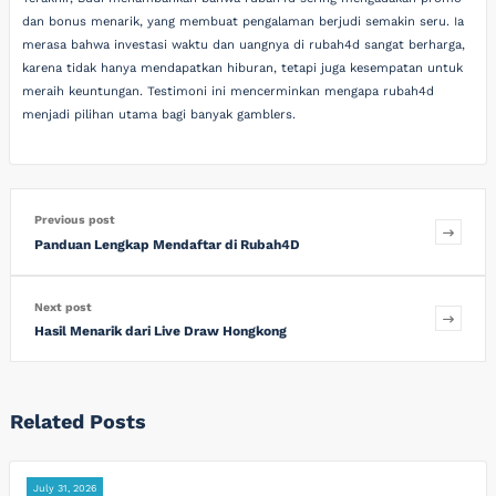
dan bonus menarik, yang membuat pengalaman berjudi semakin seru. Ia
merasa bahwa investasi waktu dan uangnya di rubah4d sangat berharga,
karena tidak hanya mendapatkan hiburan, tetapi juga kesempatan untuk
meraih keuntungan. Testimoni ini mencerminkan mengapa rubah4d
menjadi pilihan utama bagi banyak gamblers.
Previous post
Panduan Lengkap Mendaftar di Rubah4D
Next post
Hasil Menarik dari Live Draw Hongkong
Related Posts
July 31, 2026