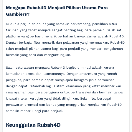
Mengapa Rubah4D Menjadi Pilihan Utama Para
Gamblers?
Di dunia perjudian online yang semakin berkembang, pemilihan situs
taruhan yang tepat menjadi sangat penting bagi para pemain. Salah satu
platform yang berhasil menarik perhatian banyak gamer adalah Rubah4D.
Dengan berbagai fitur menarik dan pelayanan yang memuaskan, Rubah4D
telah menjadi pilihan utama bagi para penjudi yang mencari pengalaman
bermain yang seru dan menguntungkan.
Salah satu alasan mengapa Rubah4D begitu diminati adalah karena
kemudahan akses dan keamanannya. Dengan antarmuka yang ramah
pengguna, para pemain dapat menjelajahi beragam jenis permainan
dengan cepat. Ditambah lagi, sistem keamanan yang ketat memberikan
rasa nyaman bagi para pengguna untuk bertransaksi dan bermain tanpa
khawatir akan kerugian yang tidak diinginkan. Selain itu, berbagai
penawaran promosi dan bonus yang menggiurkan menjadikan Rubah4D
semakin menarik bagi para penjudi.
Keunggulan Rubah4D