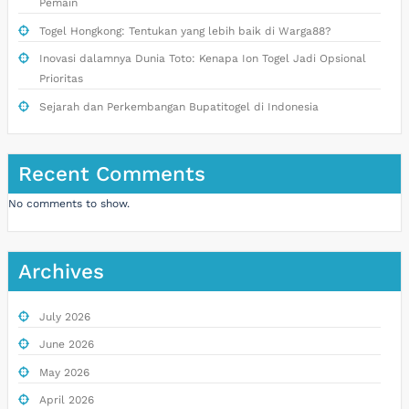
Pemain
Togel Hongkong: Tentukan yang lebih baik di Warga88?
Inovasi dalamnya Dunia Toto: Kenapa Ion Togel Jadi Opsional
Prioritas
Sejarah dan Perkembangan Bupatitogel di Indonesia
Recent Comments
No comments to show.
Archives
July 2026
June 2026
May 2026
April 2026