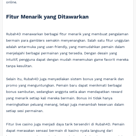
online.
Fitur Menarik yang Ditawarkan
Rubah4D menawarkan berbagai fitur menarik yang membuat pengalaman
bermain para gamblers semakin menyenangkan. Salah satu fitur unggulan
adalah antarmuka yang user-friendly, yang memudahkan pemain dalam
menjelajahi berbagai permainan yang tersedia. Dengan desain yang
intuitif, pengguna dapat dengan mudah menemukan game favorit mereka
tanpa kesulitan.
Selain itu, Rubah4D juga menyediakan sistem bonus yang menarik dan
promo yang menguntungkan. Pemain baru dapat menikmati berbagai
bonus sambutan, sedangkan anggota setia akan mendapatkan reward
yang menarik setiap kali mereka bermain. Bonus ini tidak hanya
meningkatkan peluang menang, tetapi juga menambah keseruan dalam
setiap sesi permainan.
Fitur live casino juga menjadi daya tarik tersendiri di Rubah4D. Pemain
dapat merasakan sensasi bermain di kasino nyata langsung dari