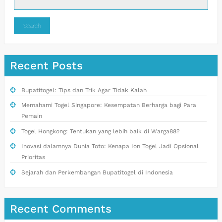
Search
Recent Posts
Bupatitogel: Tips dan Trik Agar Tidak Kalah
Memahami Togel Singapore: Kesempatan Berharga bagi Para
Pemain
Togel Hongkong: Tentukan yang lebih baik di Warga88?
Inovasi dalamnya Dunia Toto: Kenapa Ion Togel Jadi Opsional
Prioritas
Sejarah dan Perkembangan Bupatitogel di Indonesia
Recent Comments