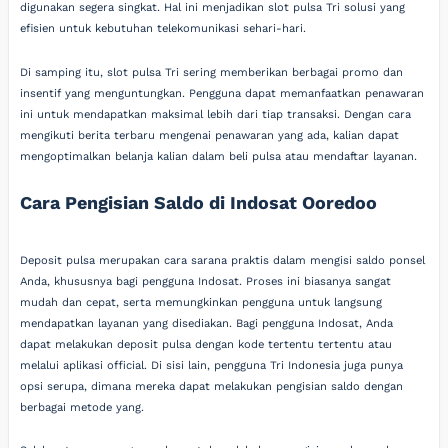
digunakan segera singkat. Hal ini menjadikan slot pulsa Tri solusi yang
efisien untuk kebutuhan telekomunikasi sehari-hari.
Di samping itu, slot pulsa Tri sering memberikan berbagai promo dan
insentif yang menguntungkan. Pengguna dapat memanfaatkan penawaran
ini untuk mendapatkan maksimal lebih dari tiap transaksi. Dengan cara
mengikuti berita terbaru mengenai penawaran yang ada, kalian dapat
mengoptimalkan belanja kalian dalam beli pulsa atau mendaftar layanan.
Cara Pengisian Saldo di Indosat Ooredoo
Deposit pulsa merupakan cara sarana praktis dalam mengisi saldo ponsel
Anda, khususnya bagi pengguna Indosat. Proses ini biasanya sangat
mudah dan cepat, serta memungkinkan pengguna untuk langsung
mendapatkan layanan yang disediakan. Bagi pengguna Indosat, Anda
dapat melakukan deposit pulsa dengan kode tertentu tertentu atau
melalui aplikasi official. Di sisi lain, pengguna Tri Indonesia juga punya
opsi serupa, dimana mereka dapat melakukan pengisian saldo dengan
berbagai metode yang.