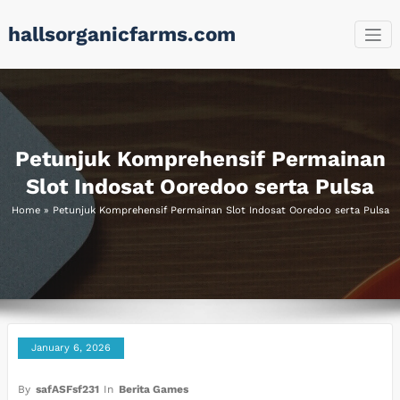
Skip
hallsorganicfarms.com
to
content
Petunjuk Komprehensif Permainan
Slot Indosat Ooredoo serta Pulsa
Home
»
Petunjuk Komprehensif Permainan Slot Indosat Ooredoo serta Pulsa
January 6, 2026
By
safASFsf231
In
Berita Games