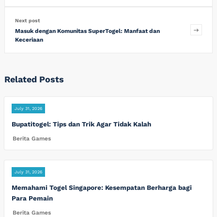
Next post
Masuk dengan Komunitas SuperTogel: Manfaat dan
Keceriaan
Related Posts
July 31, 2026
Bupatitogel: Tips dan Trik Agar Tidak Kalah
Berita Games
July 31, 2026
Memahami Togel Singapore: Kesempatan Berharga bagi
Para Pemain
Berita Games