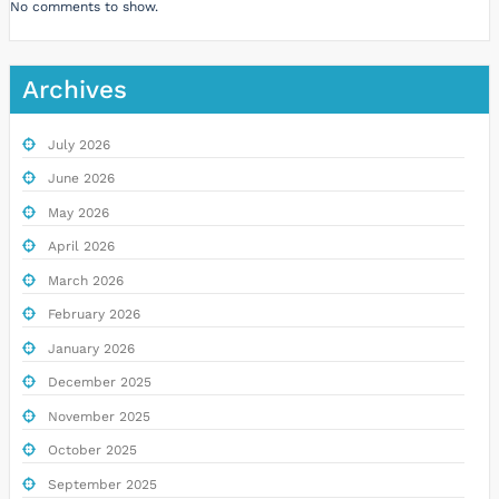
No comments to show.
Archives
July 2026
June 2026
May 2026
April 2026
March 2026
February 2026
January 2026
December 2025
November 2025
October 2025
September 2025