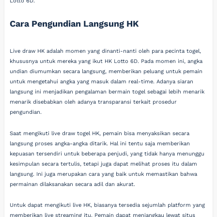
Lotto 6D.
Cara Pengundian Langsung HK
Live draw HK adalah momen yang dinanti-nanti oleh para pecinta togel,
khususnya untuk mereka yang ikut HK Lotto 6D. Pada momen ini, angka
undian diumumkan secara langsung, memberikan peluang untuk pemain
untuk mengetahui angka yang masuk dalam real-time. Adanya siaran
langsung ini menjadikan pengalaman bermain togel sebagai lebih menarik
menarik disebabkan oleh adanya transparansi terkait prosedur
pengundian.
Saat mengikuti live draw togel HK, pemain bisa menyaksikan secara
langsung proses angka-angka ditarik. Hal ini tentu saja memberikan
kepuasan tersendiri untuk beberapa penjudi, yang tidak hanya menunggu
kesimpulan secara tertulis, tetapi juga dapat melihat proses itu dalam
langsung. Ini juga merupakan cara yang baik untuk memastikan bahwa
permainan dilaksanakan secara adil dan akurat.
Untuk dapat mengikuti live HK, biasanya tersedia sejumlah platform yang
memberikan live streaming itu. Pemain dapat menjangkau lewat situs