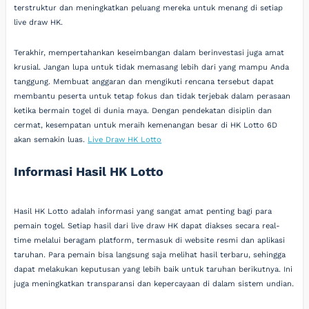
terstruktur dan meningkatkan peluang mereka untuk menang di setiap
live draw HK.
Terakhir, mempertahankan keseimbangan dalam berinvestasi juga amat
krusial. Jangan lupa untuk tidak memasang lebih dari yang mampu Anda
tanggung. Membuat anggaran dan mengikuti rencana tersebut dapat
membantu peserta untuk tetap fokus dan tidak terjebak dalam perasaan
ketika bermain togel di dunia maya. Dengan pendekatan disiplin dan
cermat, kesempatan untuk meraih kemenangan besar di HK Lotto 6D
akan semakin luas.
Live Draw HK Lotto
Informasi Hasil HK Lotto
Hasil HK Lotto adalah informasi yang sangat amat penting bagi para
pemain togel. Setiap hasil dari live draw HK dapat diakses secara real-
time melalui beragam platform, termasuk di website resmi dan aplikasi
taruhan. Para pemain bisa langsung saja melihat hasil terbaru, sehingga
dapat melakukan keputusan yang lebih baik untuk taruhan berikutnya. Ini
juga meningkatkan transparansi dan kepercayaan di dalam sistem undian.