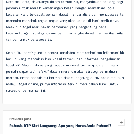
Data HK Lotto, khususnya dalam format 6D, menyediakan peluang bagi
pemain untuk meraih kemenangan besar. Dengan memahami pola
keluaran yang terdapat, pemain dapat menganalisis dan mencoba serta
mencoba menebak angka-angka yang akan keluar di hasil berikutnya.
Meskipun togel merupakan permainan yang bergantung pada
keberuntungan, strategi dalam pemilihan angka dapat memberikan nilai
tambah untuk para peserta.
Selain itu, penting untuk secara konsisten memperhatikan informasi hk
hari ini yang mencakup hasil-hasil terbaru dan informasi pengeluaran
togel HK. Melalui akses yang tepat dan cepat terhadap data ini, para
pemain dapat lebih efektif dalam merencanakan strategi permainan
mereka. Entah apakah itu bermain dalam langsung di HK pools maupun
melalui togel online, punya informasi terkini merupakan kunci untuk
sukses di permainan ini.
Previous post
Rahasia RTP Slot Langsung: Apa yang Harus Anda Pahami?