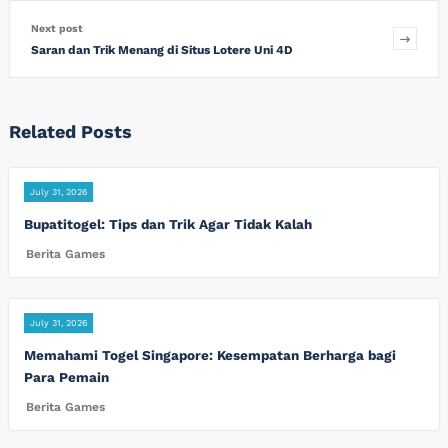
Next post
Saran dan Trik Menang di Situs Lotere Uni 4D
Related Posts
July 31, 2026
Bupatitogel: Tips dan Trik Agar Tidak Kalah
Berita Games
July 31, 2026
Memahami Togel Singapore: Kesempatan Berharga bagi
Para Pemain
Berita Games