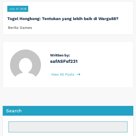
July 31, 2026
Togel Hongkong: Tentukan yang lebih baik di Warga88?
Berita Games
Written by:
safASFsf231
View All Posts
Search