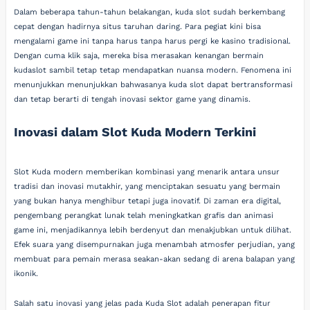
Dalam beberapa tahun-tahun belakangan, kuda slot sudah berkembang
cepat dengan hadirnya situs taruhan daring. Para pegiat kini bisa
mengalami game ini tanpa harus tanpa harus pergi ke kasino tradisional.
Dengan cuma klik saja, mereka bisa merasakan kenangan bermain
kudaslot sambil tetap tetap mendapatkan nuansa modern. Fenomena ini
menunjukkan menunjukkan bahwasanya kuda slot dapat bertransformasi
dan tetap berarti di tengah inovasi sektor game yang dinamis.
Inovasi dalam Slot Kuda Modern Terkini
Slot Kuda modern memberikan kombinasi yang menarik antara unsur
tradisi dan inovasi mutakhir, yang menciptakan sesuatu yang bermain
yang bukan hanya menghibur tetapi juga inovatif. Di zaman era digital,
pengembang perangkat lunak telah meningkatkan grafis dan animasi
game ini, menjadikannya lebih berdenyut dan menakjubkan untuk dilihat.
Efek suara yang disempurnakan juga menambah atmosfer perjudian, yang
membuat para pemain merasa seakan-akan sedang di arena balapan yang
ikonik.
Salah satu inovasi yang jelas pada Kuda Slot adalah penerapan fitur