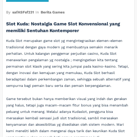
By
safASFsf231
In
Berita Games
Slot Kuda: Nostalgia Game Slot Konvensional yang
memiliki Sentuhan Kontemporer
Kuda Slot merupakan game slot yg mengintegrasikan elemen-elemen
tradisional dengan gaya modern yg membuatnya semakin menarik
perhatian. Untuk kalangan penggemar perjudian casino, Kuda Slot
menawarkan pengalaman yg nostalgia ; mengingatkan kita tentang
permainan slot klasik yang sering kita jumpai pada kasino-kasino. Tetapi,
dengan inovasi dan kemajuan yang memukau, Kuda Slot berhasil
beradaptasi dalam perkembangan zaman, sehingga sebuah alternatif yang
sempurna bagi pemain baru serta dan pemain berpengalaman.
Game tersebut bukan hanya memberikan visual yang indah dan gerakan
yang halus, tetapi juga macam-macam fitur bonus yang bisa menambah
peluang untuk menang. Melalui adanya Kudaslot, pengguna bisa
merasakan kembali sensasi judi slot tradisional, sambil merasakan
kenyamanan dan aksesibilitas yg disediakan oleh sistem modern. Mari
kami meneliti lebih dalam mengenai daya tarik dan keunikan Kuda Slot