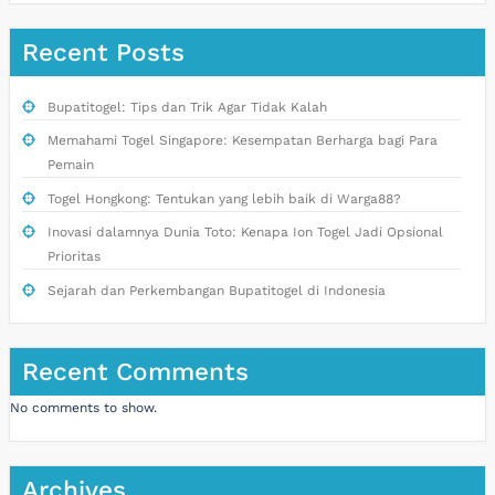
Recent Posts
Bupatitogel: Tips dan Trik Agar Tidak Kalah
Memahami Togel Singapore: Kesempatan Berharga bagi Para
Pemain
Togel Hongkong: Tentukan yang lebih baik di Warga88?
Inovasi dalamnya Dunia Toto: Kenapa Ion Togel Jadi Opsional
Prioritas
Sejarah dan Perkembangan Bupatitogel di Indonesia
Recent Comments
No comments to show.
Archives