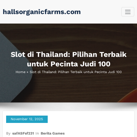
Skip
hallsorganicfarms.com
to
content
Slot di Thailand: Pilihan Terbaik
untuk Pecinta Judi 100
Home
»
Slot di Thailand: Pilihan Terbaik untuk Pecinta Judi 100
November 12, 2025
By
safASFsf231
In
Berita Games