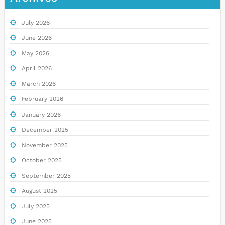
July 2026
June 2026
May 2026
April 2026
March 2026
February 2026
January 2026
December 2025
November 2025
October 2025
September 2025
August 2025
July 2025
June 2025