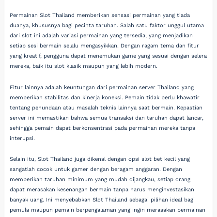
Permainan Slot Thailand memberikan sensasi permainan yang tiada
duanya, khususnya bagi pecinta taruhan. Salah satu faktor unggul utama
dari slot ini adalah variasi permainan yang tersedia, yang menjadikan
setiap sesi bermain selalu mengasyikkan. Dengan ragam tema dan fitur
yang kreatif, pengguna dapat menemukan game yang sesuai dengan selera
mereka, baik itu slot klasik maupun yang lebih modern.
Fitur lainnya adalah keuntungan dari permainan server Thailand yang
memberikan stabilitas dan kinerja koneksi. Pemain tidak perlu khawatir
tentang penundaan atau masalah teknis lainnya saat bermain. Kepastian
server ini memastikan bahwa semua transaksi dan taruhan dapat lancar,
sehingga pemain dapat berkonsentrasi pada permainan mereka tanpa
interupsi.
Selain itu, Slot Thailand juga dikenal dengan opsi slot bet kecil yang
sangatlah cocok untuk gamer dengan beragam anggaran. Dengan
memberikan taruhan minimum yang mudah dijangkau, setiap orang
dapat merasakan kesenangan bermain tanpa harus menginvestasikan
banyak uang. Ini menyebabkan Slot Thailand sebagai pilihan ideal bagi
pemula maupun pemain berpengalaman yang ingin merasakan permainan