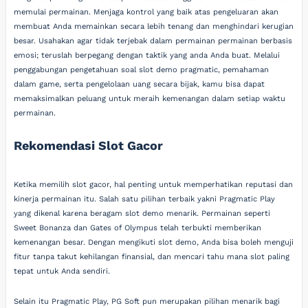
memulai permainan. Menjaga kontrol yang baik atas pengeluaran akan
membuat Anda memainkan secara lebih tenang dan menghindari kerugian
besar. Usahakan agar tidak terjebak dalam permainan permainan berbasis
emosi; teruslah berpegang dengan taktik yang anda Anda buat. Melalui
penggabungan pengetahuan soal slot demo pragmatic, pemahaman
dalam game, serta pengelolaan uang secara bijak, kamu bisa dapat
memaksimalkan peluang untuk meraih kemenangan dalam setiap waktu
permainan.
Rekomendasi Slot Gacor
Ketika memilih slot gacor, hal penting untuk memperhatikan reputasi dan
kinerja permainan itu. Salah satu pilihan terbaik yakni Pragmatic Play
yang dikenal karena beragam slot demo menarik. Permainan seperti
Sweet Bonanza dan Gates of Olympus telah terbukti memberikan
kemenangan besar. Dengan mengikuti slot demo, Anda bisa boleh menguji
fitur tanpa takut kehilangan finansial, dan mencari tahu mana slot paling
tepat untuk Anda sendiri.
Selain itu Pragmatic Play, PG Soft pun merupakan pilihan menarik bagi