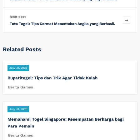
Next post
Toto Togel: Tips Cermat Menentukan Angka yang Berhasil.
Related Posts
July 31, 2026
Bupatitogel: Tips dan Trik Agar Tidak Kalah
Berita Games
July 31, 2026
Memahami Togel Singapore: Kesempatan Berharga bagi
Para Pemain
Berita Games