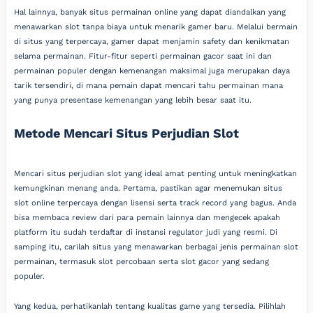
Hal lainnya, banyak situs permainan online yang dapat diandalkan yang
menawarkan slot tanpa biaya untuk menarik gamer baru. Melalui bermain
di situs yang terpercaya, gamer dapat menjamin safety dan kenikmatan
selama permainan. Fitur-fitur seperti permainan gacor saat ini dan
permainan populer dengan kemenangan maksimal juga merupakan daya
tarik tersendiri, di mana pemain dapat mencari tahu permainan mana
yang punya presentase kemenangan yang lebih besar saat itu.
Metode Mencari Situs Perjudian Slot
Mencari situs perjudian slot yang ideal amat penting untuk meningkatkan
kemungkinan menang anda. Pertama, pastikan agar menemukan situs
slot online terpercaya dengan lisensi serta track record yang bagus. Anda
bisa membaca review dari para pemain lainnya dan mengecek apakah
platform itu sudah terdaftar di instansi regulator judi yang resmi. Di
samping itu, carilah situs yang menawarkan berbagai jenis permainan slot
permainan, termasuk slot percobaan serta slot gacor yang sedang
populer.
Yang kedua, perhatikanlah tentang kualitas game yang tersedia. Pilihlah