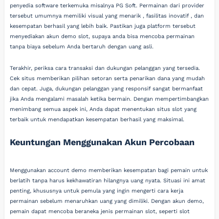
penyedia software terkemuka misalnya PG Soft. Permainan dari provider
tersebut umumnya memiliki visual yang menarik , fasilitas inovatif , dan
kesempatan berhasil yang lebih baik. Pastikan juga platform tersebut
menyediakan akun demo slot, supaya anda bisa mencoba permainan
tanpa biaya sebelum Anda bertaruh dengan uang asli.
Terakhir, periksa cara transaksi dan dukungan pelanggan yang tersedia.
Cek situs memberikan pilihan setoran serta penarikan dana yang mudah
dan cepat. Juga, dukungan pelanggan yang responsif sangat bermanfaat
jika Anda mengalami masalah ketika bermain. Dengan mempertimbangkan
menimbang semua aspek ini, Anda dapat menentukan situs slot yang
terbaik untuk mendapatkan kesempatan berhasil yang maksimal.
Keuntungan Menggunakan Akun Percobaan
Menggunakan account demo memberikan kesempatan bagi pemain untuk
berlatih tanpa harus kekhawatiran hilangnya uang nyata. Situasi ini amat
penting, khususnya untuk pemula yang ingin mengerti cara kerja
permainan sebelum menaruhkan uang yang dimiliki. Dengan akun demo,
pemain dapat mencoba beraneka jenis permainan slot, seperti slot