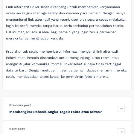
Link alternatif PokerHebat dirancang untuk memberikan kenyamanan
akses sekali gus menjaga safety dan nyaman para pemain. Dengan hanya
mengunjungi link alternatif yang resmi, user bisa secara cepat melakukan
login ke profil mereka tanpa harus perlu terhadap permasalahan teknis.
Hal ini menjadi solusi ideal bagi pemain yang ingin terus permainan
mereka tanpa menghadapi kendala.
Krucial untuk selalu memperbarui informasi mengenai link alternatif
PokerHebat. Pemain disarankan untuk mengunjungi situs resmi atau
mengikuti jalur komunikasi formal PokerHebat supaya tidak tertinggal
data terbaru. Dengan metode ini, semua pemain dapat menjamin mereka
selalu mendapatkan akses lancar ke permainan favorit mereka.
Previous post
Membongkar Rahasia Angka Togel: Fakta atau Mitos?
Next post