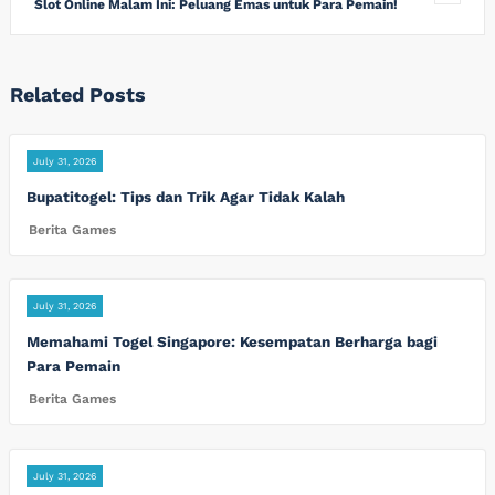
Slot Online Malam Ini: Peluang Emas untuk Para Pemain!
Related Posts
July 31, 2026
Bupatitogel: Tips dan Trik Agar Tidak Kalah
Berita Games
July 31, 2026
Memahami Togel Singapore: Kesempatan Berharga bagi
Para Pemain
Berita Games
July 31, 2026