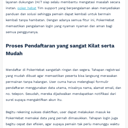
layanan dukungan 24/7 siap selalu membantu mengatasi masalah secara
instan.
poker hebat
Tim support yang berpengalaman akan menyediakan
panduan dan solusi sehingga pemain dapat kembali untuk bermain
kembali tanpa hambatan. Dengan adanya semua fitur ini, PokerHebat
memastikan pengalaman login yang nyaman nyaman dan aman bagi
semua penggunanya.
Proses Pendaftaran yang sangat Kilat serta
Mudah
Mendaftar di PokerHebat sangatlah ringan dan segera. Tahapan registrasi
yang mudah dibuat agar memastikan peserta bisa langsung merasakan
permainan tanpa halangan. User cuma harus melengkapi formulir
pendaftaran menggunakan data utama, misalnya nama, alamat email, dan
no. telepon. Sesudah, mereka dijadwalkan mendapatkan notifikasi dari
surel supaya mengaktifkan akun itu.
Begitu rekening sukses diaktifkan, user dapat melakukan masuk ke
PokerHebat memakai data yang pernah dimasukkan. Tahapan login juga
begitu cepat dan efisien, agar supaya pemain tak perlu menunggu waktu