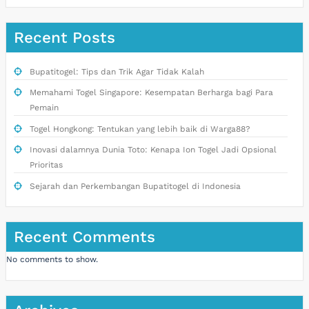
Recent Posts
Bupatitogel: Tips dan Trik Agar Tidak Kalah
Memahami Togel Singapore: Kesempatan Berharga bagi Para
Pemain
Togel Hongkong: Tentukan yang lebih baik di Warga88?
Inovasi dalamnya Dunia Toto: Kenapa Ion Togel Jadi Opsional
Prioritas
Sejarah dan Perkembangan Bupatitogel di Indonesia
Recent Comments
No comments to show.