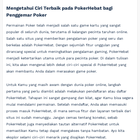
Mengetahui Ciri Terbaik pada PokerHebat bagi
Penggemar Poker
Permainan Poker telah menjadi salah satu game kartu yang sangat
populer di seluruh dunia, terutama di kalangan pecinta taruhan online.
Salah satu situs yang memberikan pengalaman poker yang seru dan
berkelas adalah PokerHebat. Dengan sejumlah fitur unggulan yang
dirancang spesial untuk meningkatkan pengalaman gaming, PokerHebat
menjadi ketertarikan utama untuk para pecinta poker. Di dalam tulisan
ini, kita akan mengenal lebih dekat ciri-ciri spesial di PokerHebat yang
akan membantu Anda dalam merasakan game poker.
Untuk Kamu yang masih awam dengan dunia poker online, langkah
pertama yang perlu diambil adalah melakukan pendaftaran atau daftar
PokerHebat. Tahapan ini sangat gampang dan kilat, agar Kamu bisa segera
mulai mendalami permainan. Setelah mendaftar, Anda akan memasuki
proses masuk PokerHebat, di mana semua fitur dan layanan terbaik dari
situs ini sudah menunggu. Jangan cemas tentang koneksi, sebab
PokerHebat juga menyediakan tautan alternatif PokerHebat untuk
memastikan Kamu tetap dapat mengakses tanpa hambatan. Ayo kita
eksplor selami ciri-ciri menarik yang disajikan PokerHebat.