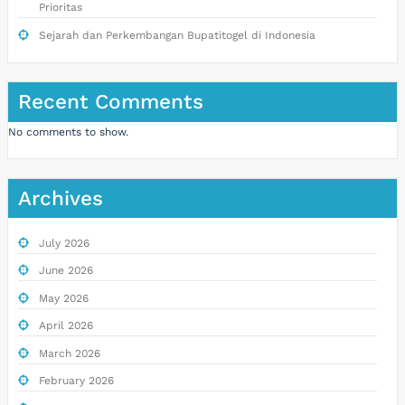
Prioritas
Sejarah dan Perkembangan Bupatitogel di Indonesia
Recent Comments
No comments to show.
Archives
July 2026
June 2026
May 2026
April 2026
March 2026
February 2026