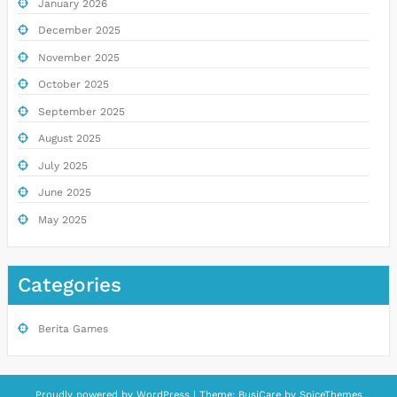
January 2026
December 2025
November 2025
October 2025
September 2025
August 2025
July 2025
June 2025
May 2025
Categories
Berita Games
Proudly powered by
WordPress
| Theme:
BusiCare
by
SpiceThemes