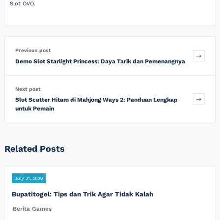
Slot OVO.
Previous post
Demo Slot Starlight Princess: Daya Tarik dan Pemenangnya
Next post
Slot Scatter Hitam di Mahjong Ways 2: Panduan Lengkap
untuk Pemain
Related Posts
July 31, 2026
Bupatitogel: Tips dan Trik Agar Tidak Kalah
Berita Games