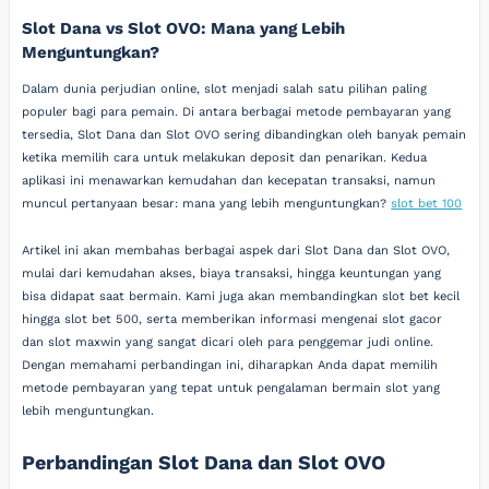
Slot Dana vs Slot OVO: Mana yang Lebih
Menguntungkan?
Dalam dunia perjudian online, slot menjadi salah satu pilihan paling
populer bagi para pemain. Di antara berbagai metode pembayaran yang
tersedia, Slot Dana dan Slot OVO sering dibandingkan oleh banyak pemain
ketika memilih cara untuk melakukan deposit dan penarikan. Kedua
aplikasi ini menawarkan kemudahan dan kecepatan transaksi, namun
muncul pertanyaan besar: mana yang lebih menguntungkan?
slot bet 100
Artikel ini akan membahas berbagai aspek dari Slot Dana dan Slot OVO,
mulai dari kemudahan akses, biaya transaksi, hingga keuntungan yang
bisa didapat saat bermain. Kami juga akan membandingkan slot bet kecil
hingga slot bet 500, serta memberikan informasi mengenai slot gacor
dan slot maxwin yang sangat dicari oleh para penggemar judi online.
Dengan memahami perbandingan ini, diharapkan Anda dapat memilih
metode pembayaran yang tepat untuk pengalaman bermain slot yang
lebih menguntungkan.
Perbandingan Slot Dana dan Slot OVO