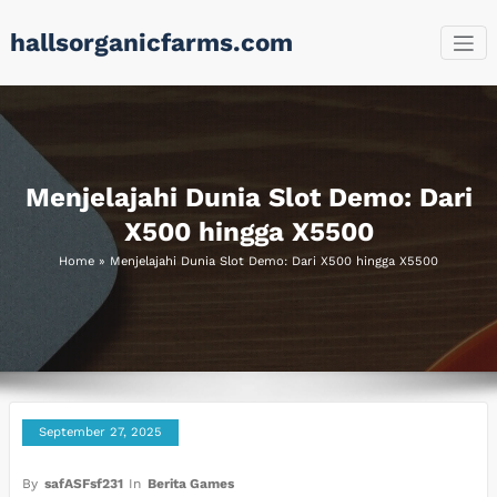
Skip
hallsorganicfarms.com
to
content
Menjelajahi Dunia Slot Demo: Dari
X500 hingga X5500
Home
»
Menjelajahi Dunia Slot Demo: Dari X500 hingga X5500
September 27, 2025
By
safASFsf231
In
Berita Games