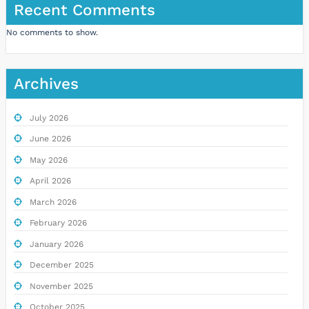
Recent Comments
No comments to show.
Archives
July 2026
June 2026
May 2026
April 2026
March 2026
February 2026
January 2026
December 2025
November 2025
October 2025