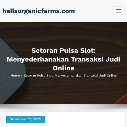
Skip
hallsorganicfarms.com
to
content
Setoran Pulsa Slot:
Menyederhanakan Transaksi Judi
Online
Home
»
Setoran Pulsa Slot: Menyederhanakan Transaksi Judi Online
September 12, 2025