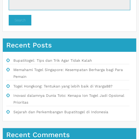
Search
Recent Posts
Bupatitogel: Tips dan Trik Agar Tidak Kalah
Memahami Togel Singapore: Kesempatan Berharga bagi Para
Pemain
Togel Hongkong: Tentukan yang lebih baik di Warga88?
Inovasi dalamnya Dunia Toto: Kenapa Ion Togel Jadi Opsional
Prioritas
Sejarah dan Perkembangan Bupatitogel di Indonesia
Recent Comments