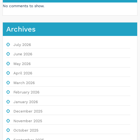
No comments to show.
Archives
July 2026
June 2026
May 2026
April 2026
March 2026
February 2026
January 2026
December 2025
November 2025
October 2025
September 2025