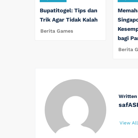
Bupatitogel: Tips dan
Memaha
Trik Agar Tidak Kalah
Singapo
Kesemp
Berita Games
bagi P
Berita 
Written
safAS
View Al