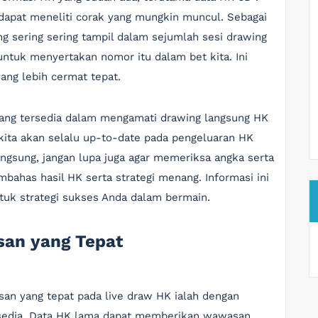
a dapat meneliti corak yang mungkin muncul. Sebagai
ng sering sering tampil dalam sejumlah sesi drawing
tuk menyertakan nomor itu dalam bet kita. Ini
ang lebih cermat tepat.
yang tersedia dalam mengamati drawing langsung HK
 kita akan selalu up-to-date pada pengeluaran HK
langsung, jangan lupa juga agar memeriksa angka serta
mbahas hasil HK serta strategi menang. Informasi ini
k strategi sukses Anda dalam bermain.
san yang Tepat
an yang tepat pada live draw HK ialah dengan
rsedia. Data HK lama dapat memberikan wawasan