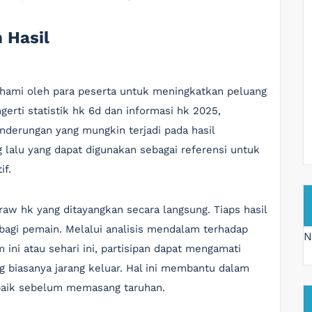
 Hasil
pahami oleh para peserta untuk meningkatkan peluang
rti statistik hk 6d dan informasi hk 2025,
derungan yang mungkin terjadi pada hasil
lalu yang dapat digunakan sebagai referensi untuk
if.
raw hk yang ditayangkan secara langsung. Tiaps hasil
bagi pemain. Melalui analisis mendalam terhadap
N
 ini atau sehari ini, partisipan dapat mengamati
g biasanya jarang keluar. Hal ini membantu dalam
baik sebelum memasang taruhan.