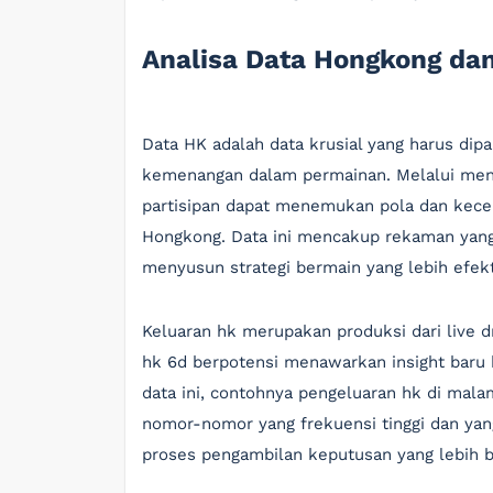
Analisa Data Hongkong dan
Data HK adalah data krusial yang harus di
kemenangan dalam permainan. Melalui menge
partisipan dapat menemukan pola dan kecen
Hongkong. Data ini mencakup rekaman yang 
menyusun strategi bermain yang lebih efekt
Keluaran hk merupakan produksi dari live d
hk 6d berpotensi menawarkan insight baru 
data ini, contohnya pengeluaran hk di malam
nomor-nomor yang frekuensi tinggi dan yan
proses pengambilan keputusan yang lebih 