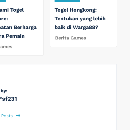
mi Togel
Togel Hongkong:
re:
Tentukan yang lebih
atan Berharga
baik di Warga88?
ara Pemain
Berita Games
Games
 by:
Fsf231
l Posts