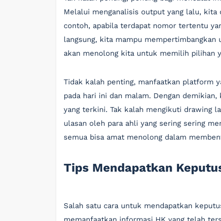
Melalui menganalisis output yang lalu, kit
contoh, apabila terdapat nomor tertentu ya
langsung, kita mampu mempertimbangkan un
akan menolong kita untuk memilih pilihan y
Tidak kalah penting, manfaatkan platform 
pada hari ini dan malam. Dengan demikian,
yang terkini. Tak kalah mengikuti drawing 
ulasan oleh para ahli yang sering sering me
semua bisa amat menolong dalam membentu
Tips Mendapatkan Keputu
Salah satu cara untuk mendapatkan keputus
memanfaatkan informasi HK yang telah te