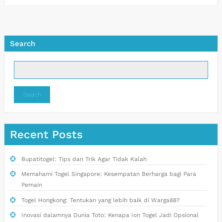
Search
Search
Recent Posts
Bupatitogel: Tips dan Trik Agar Tidak Kalah
Memahami Togel Singapore: Kesempatan Berharga bagi Para
Pemain
Togel Hongkong: Tentukan yang lebih baik di Warga88?
Inovasi dalamnya Dunia Toto: Kenapa Ion Togel Jadi Opsional