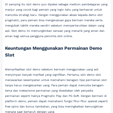
Di samping itu slot demo pun dipakai sebagai medium pembelajaran yang
manjur yang cocok bagi pemain yang ingin tahu yang berhasrat untuk
mencoba strategi baru. Dengan menggunakan akses kepada demo slot
pragmatic, para pemain bisa mengevaluasi gaya bermain mereka serta
mengubah taktik mereka sendiri sebelum mempertaruhkan dalam uang
asli. Slot demo ini memungkinkan sensasi yang menarik yang aman dan
aman bagi semua pengguna pencinta slot online.
Keuntungan Menggunakan Permainan Demo
Slot
Memanfaatkan slot demo sebelum bermain menggunakan uang asli
menyimpan banyak manfaat yang signifikan. Pertama, slot demo slot
menawarkan kesempatan untuk memahami beragam tipe permainan slot
tanpa harus mengeluarkan uang. Para pemain dapat mencoba beragam
tema dan mekanisme permainan yang disediakan oleh penyedia
permainan seperti halnya Pragmatic Play dan PG Soft. Dengan bermain di
platform demo, pemain dapat memahami fungsi fitur-fitur spesial seperti
free spins dan bonus tambahan, yang bisa meningkatkan kemungkinan
menang saat bertaruh dengan uang.