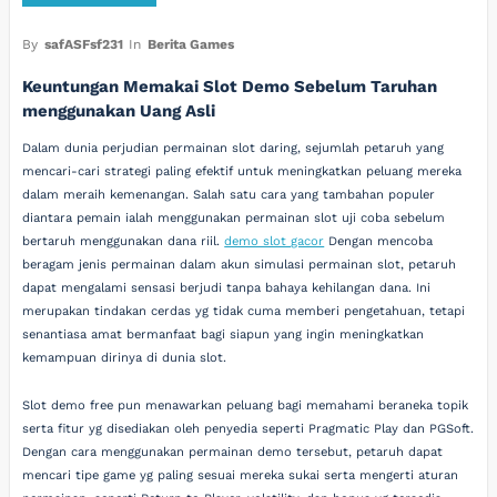
By
safASFsf231
In
Berita Games
Keuntungan Memakai Slot Demo Sebelum Taruhan
menggunakan Uang Asli
Dalam dunia perjudian permainan slot daring, sejumlah petaruh yang
mencari-cari strategi paling efektif untuk meningkatkan peluang mereka
dalam meraih kemenangan. Salah satu cara yang tambahan populer
diantara pemain ialah menggunakan permainan slot uji coba sebelum
bertaruh menggunakan dana riil.
demo slot gacor
Dengan mencoba
beragam jenis permainan dalam akun simulasi permainan slot, petaruh
dapat mengalami sensasi berjudi tanpa bahaya kehilangan dana. Ini
merupakan tindakan cerdas yg tidak cuma memberi pengetahuan, tetapi
senantiasa amat bermanfaat bagi siapun yang ingin meningkatkan
kemampuan dirinya di dunia slot.
Slot demo free pun menawarkan peluang bagi memahami beraneka topik
serta fitur yg disediakan oleh penyedia seperti Pragmatic Play dan PGSoft.
Dengan cara menggunakan permainan demo tersebut, petaruh dapat
mencari tipe game yg paling sesuai mereka sukai serta mengerti aturan