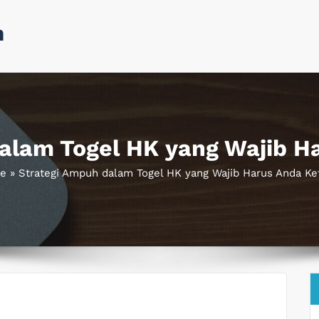
m
alam Togel HK yang Wajib H
e
»
Strategi Ampuh dalam Togel HK yang Wajib Harus Anda Ke