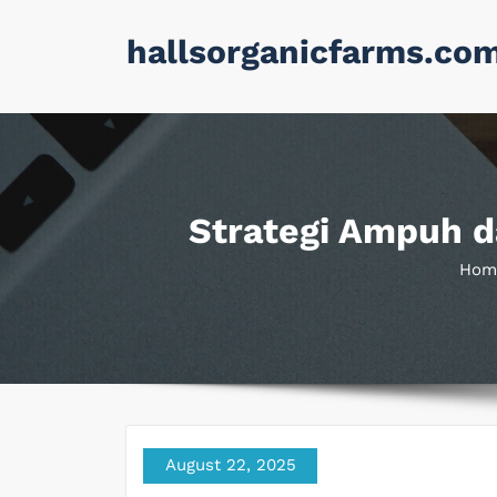
Skip
hallsorganicfarms.co
to
content
Strategi Ampuh d
Hom
August 22, 2025