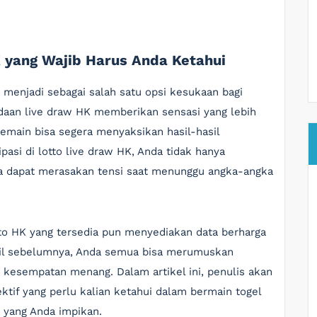
 yang Wajib Harus Anda Ketahui
h menjadi sebagai salah satu opsi kesukaan bagi
daan live draw HK memberikan sensasi yang lebih
main bisa segera menyaksikan hasil-hasil
pasi di lotto live draw HK, Anda tidak hanya
ga dapat merasakan tensi saat menunggu angka-angka
otto HK yang tersedia pun menyediakan data berharga
hasil sebelumnya, Anda semua bisa merumuskan
 kesempatan menang. Dalam artikel ini, penulis akan
tif yang perlu kalian ketahui dalam bermain togel
 yang Anda impikan.