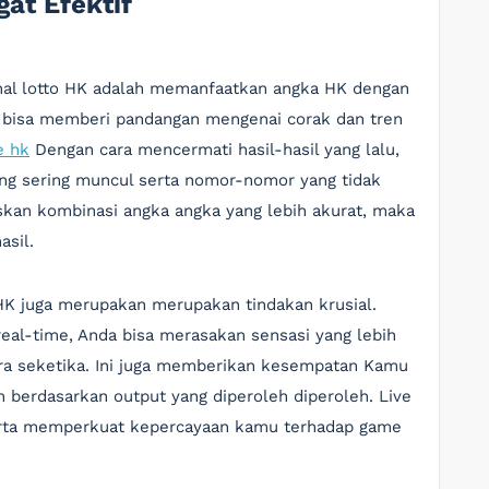
gat Efektif
 hal lotto HK adalah memanfaatkan angka HK dengan
d bisa memberi pandangan mengenai corak dan tren
e hk
Dengan cara mencermati hasil-hasil yang lalu,
ing sering muncul serta nomor-nomor yang tidak
skan kombinasi angka angka yang lebih akurat, maka
sil.
 HK juga merupakan merupakan tindakan krusial.
al-time, Anda bisa merasakan sensasi yang lebih
a seketika. Ini juga memberikan kesempatan Kamu
 berdasarkan output yang diperoleh diperoleh. Live
erta memperkuat kepercayaan kamu terhadap game