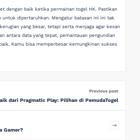
et dengan baik ketika permainan togel HK. Pastikan
ntuk dipertaruhkan. Mengatur batasan ini ini tak
erugian yang besar, tetapi serta menjaga agar kesan
an antara data yang tepat, pemantauan pengundian
 baik, Kamu bisa memperbesar kemungkinan sukses
Previous post
aik dari Pragmatic Play: Pilihan di PemudaTogel
ra Gamer?