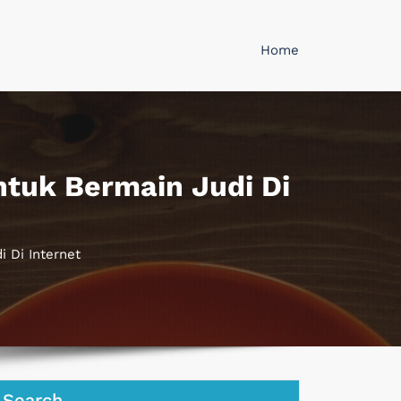
Home
ntuk Bermain Judi Di
 Di Internet
Search