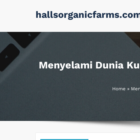
Skip
hallsorganicfarms.co
to
content
Menyelami Dunia Kud
Home
»
Men