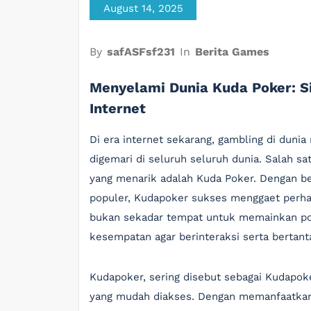
August 14, 2025
By
safASFsf231
In
Berita Games
Menyelami Dunia Kuda Poker: Si
Internet
Di era internet sekarang, gambling di dunia
digemari di seluruh seluruh dunia. Salah
yang menarik adalah Kuda Poker. Dengan be
populer, Kudapoker sukses menggaet perhat
bukan sekadar tempat untuk memainkan po
kesempatan agar berinteraksi serta bertan
Kudapoker, sering disebut sebagai Kudapok
yang mudah diakses. Dengan memanfaatkan 