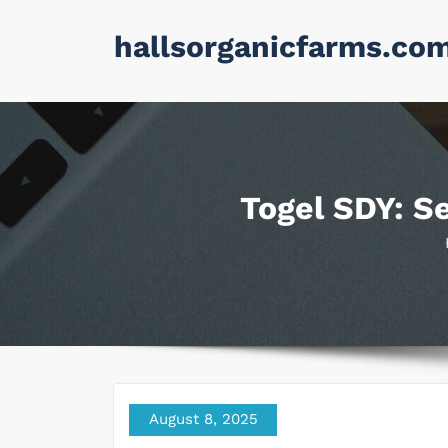
Skip
hallsorganicfarms.co
to
content
Togel SDY: S
August 8, 2025