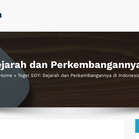
m
ejarah dan Perkembangannya
Home
»
Togel SDY: Sejarah dan Perkembangannya di Indonesi