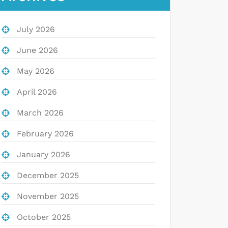
July 2026
June 2026
May 2026
April 2026
March 2026
February 2026
January 2026
December 2025
November 2025
October 2025