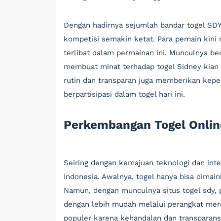
Dengan hadirnya sejumlah bandar togel SDY 
kompetisi semakin ketat. Para pemain kini
terlibat dalam permainan ini. Munculnya be
membuat minat terhadap togel Sidney kian 
rutin dan transparan juga memberikan kepe
berpartisipasi dalam togel hari ini.
Perkembangan Togel Onlin
Seiring dengan kemajuan teknologi dan inte
Indonesia. Awalnya, togel hanya bisa dimai
Namun, dengan munculnya situs togel sdy, 
dengan lebih mudah melalui perangkat merek
populer karena kehandalan dan transparans