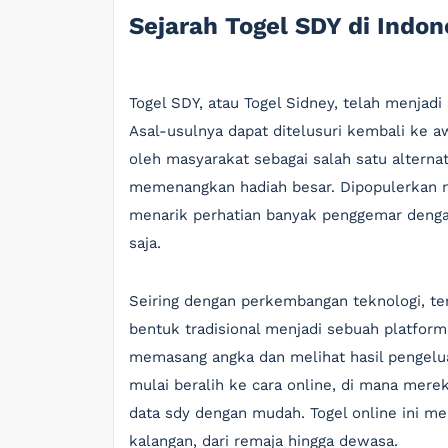
Sejarah Togel SDY di Indon
Togel SDY, atau Togel Sidney, telah menjadi
Asal-usulnya dapat ditelusuri kembali ke a
oleh masyarakat sebagai salah satu alterna
memenangkan hadiah besar. Dipopulerkan mel
menarik perhatian banyak penggemar denga
saja.
Seiring dengan perkembangan teknologi, ter
bentuk tradisional menjadi sebuah platfor
memasang angka dan melihat hasil pengelua
mulai beralih ke cara online, di mana mer
data sdy dengan mudah. Togel online ini me
kalangan, dari remaja hingga dewasa.