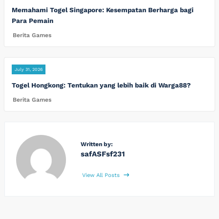
Memahami Togel Singapore: Kesempatan Berharga bagi
Para Pemain
Berita Games
July 31, 2026
Togel Hongkong: Tentukan yang lebih baik di Warga88?
Berita Games
Written by:
safASFsf231
View All Posts