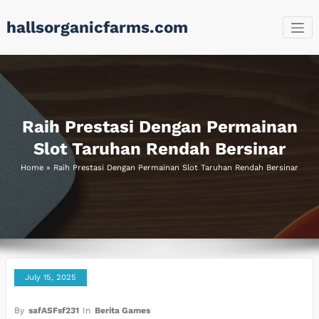
Skip
hallsorganicfarms.com
to
content
Raih Prestasi Dengan Permainan
Slot Taruhan Rendah Bersinar
Home
»
Raih Prestasi Dengan Permainan Slot Taruhan Rendah Bersinar
July 15, 2025
By
safASFsf231
In
Berita Games