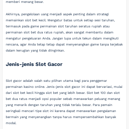
memberi menang besar.
Akhirnya, pengelolaan uang menjadi aspek penting dalam strategi
memainkan slot bet kecil. Mengatur batas untuk setiap sesi taruhan,
termasuk pada game permainan slot taruhan seratus rupiah atau
permainan slot bet dua ratus rupiah, akan sangat membantu dalam
mengatur pengeluaran Anda. Jangan lupa untuk tekun dalam mengikuti
rencana, agar Anda tetap tetap dapat menyenangkan game tanpa terjebak
dalam kerugian yang tidak diinginkan.
Jenis-jenis Slot Gacor
Slot gacor adalah salah satu pilihan utama bagi para penggemar
permainan kasino online. Jenis-jenis slot gacor ini dapat bervariasi, mulai
dari slot bet kecil hingga slot bet yang lebih besar. Slot bet 100 dan slot
bet dua ratus menjadi opsi populer sebab menawarkan peluang menang
yang menarik dengan taruhan yang tidak terlalu besar. Para pemain
seringkali mencari tipe slot ini karena dapat menawarkan pengalaman
bermain yang menyenangkan tanpa harus mempersembahkan banyak
modal.