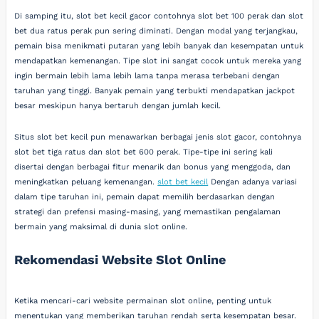
Di samping itu, slot bet kecil gacor contohnya slot bet 100 perak dan slot
bet dua ratus perak pun sering diminati. Dengan modal yang terjangkau,
pemain bisa menikmati putaran yang lebih banyak dan kesempatan untuk
mendapatkan kemenangan. Tipe slot ini sangat cocok untuk mereka yang
ingin bermain lebih lama lebih lama tanpa merasa terbebani dengan
taruhan yang tinggi. Banyak pemain yang terbukti mendapatkan jackpot
besar meskipun hanya bertaruh dengan jumlah kecil.
Situs slot bet kecil pun menawarkan berbagai jenis slot gacor, contohnya
slot bet tiga ratus dan slot bet 600 perak. Tipe-tipe ini sering kali
disertai dengan berbagai fitur menarik dan bonus yang menggoda, dan
meningkatkan peluang kemenangan.
slot bet kecil
Dengan adanya variasi
dalam tipe taruhan ini, pemain dapat memilih berdasarkan dengan
strategi dan prefensi masing-masing, yang memastikan pengalaman
bermain yang maksimal di dunia slot online.
Rekomendasi Website Slot Online
Ketika mencari-cari website permainan slot online, penting untuk
menentukan yang memberikan taruhan rendah serta kesempatan besar.