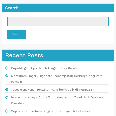
Search
Search
Recent Posts
Bupatitogel: Tips dan Trik Agar Tidak Kalah
Memahami Togel Singapore: Kesempatan Berharga bagi Para
Pemain
Togel Hongkong: Tentukan yang lebih baik di Warga88?
Inovasi dalamnya Dunia Toto: Kenapa Ion Togel Jadi Opsional
Prioritas
Sejarah dan Perkembangan Bupatitogel di Indonesia