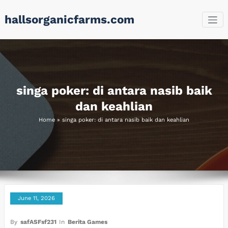
Skip
hallsorganicfarms.com
to
content
singa poker: di antara nasib baik
dan keahlian
Home
»
singa poker: di antara nasib baik dan keahlian
June 11, 2026
By
safASFsf231
In
Berita Games