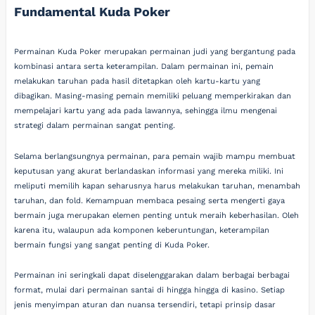
Fundamental Kuda Poker
Permainan Kuda Poker merupakan permainan judi yang bergantung pada
kombinasi antara serta keterampilan. Dalam permainan ini, pemain
melakukan taruhan pada hasil ditetapkan oleh kartu-kartu yang
dibagikan. Masing-masing pemain memiliki peluang memperkirakan dan
mempelajari kartu yang ada pada lawannya, sehingga ilmu mengenai
strategi dalam permainan sangat penting.
Selama berlangsungnya permainan, para pemain wajib mampu membuat
keputusan yang akurat berlandaskan informasi yang mereka miliki. Ini
meliputi memilih kapan seharusnya harus melakukan taruhan, menambah
taruhan, dan fold. Kemampuan membaca pesaing serta mengerti gaya
bermain juga merupakan elemen penting untuk meraih keberhasilan. Oleh
karena itu, walaupun ada komponen keberuntungan, keterampilan
bermain fungsi yang sangat penting di Kuda Poker.
Permainan ini seringkali dapat diselenggarakan dalam berbagai berbagai
format, mulai dari permainan santai di hingga hingga di kasino. Setiap
jenis menyimpan aturan dan nuansa tersendiri, tetapi prinsip dasar