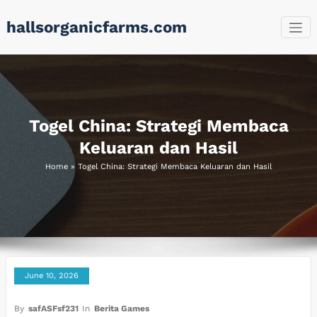
Skip
hallsorganicfarms.com
to
content
Togel China: Strategi Membaca
Keluaran dan Hasil
Home
»
Togel China: Strategi Membaca Keluaran dan Hasil
June 10, 2026
By
safASFsf231
In
Berita Games