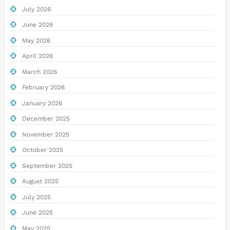
July 2026
June 2026
May 2026
April 2026
March 2026
February 2026
January 2026
December 2025
November 2025
October 2025
September 2025
August 2025
July 2025
June 2025
May 2025