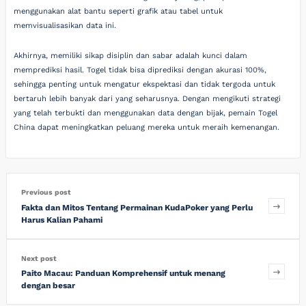
menggunakan alat bantu seperti grafik atau tabel untuk
memvisualisasikan data ini.
Akhirnya, memiliki sikap disiplin dan sabar adalah kunci dalam
memprediksi hasil. Togel tidak bisa diprediksi dengan akurasi 100%,
sehingga penting untuk mengatur ekspektasi dan tidak tergoda untuk
bertaruh lebih banyak dari yang seharusnya. Dengan mengikuti strategi
yang telah terbukti dan menggunakan data dengan bijak, pemain Togel
China dapat meningkatkan peluang mereka untuk meraih kemenangan.
Previous post
Fakta dan Mitos Tentang Permainan KudaPoker yang Perlu
Harus Kalian Pahami
Next post
Paito Macau: Panduan Komprehensif untuk menang
dengan besar