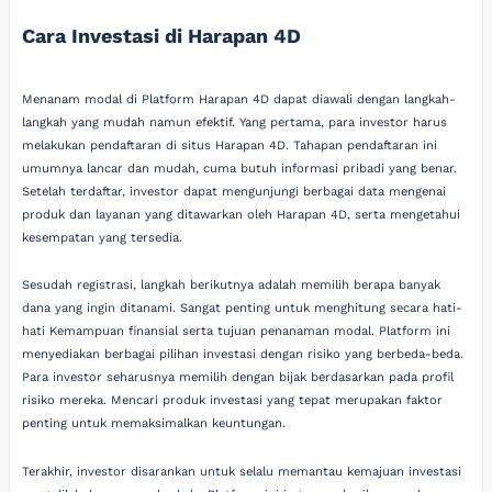
Cara Investasi di Harapan 4D
Menanam modal di Platform Harapan 4D dapat diawali dengan langkah-
langkah yang mudah namun efektif. Yang pertama, para investor harus
melakukan pendaftaran di situs Harapan 4D. Tahapan pendaftaran ini
umumnya lancar dan mudah, cuma butuh informasi pribadi yang benar.
Setelah terdaftar, investor dapat mengunjungi berbagai data mengenai
produk dan layanan yang ditawarkan oleh Harapan 4D, serta mengetahui
kesempatan yang tersedia.
Sesudah registrasi, langkah berikutnya adalah memilih berapa banyak
dana yang ingin ditanami. Sangat penting untuk menghitung secara hati-
hati Kemampuan finansial serta tujuan penanaman modal. Platform ini
menyediakan berbagai pilihan investasi dengan risiko yang berbeda-beda.
Para investor seharusnya memilih dengan bijak berdasarkan pada profil
risiko mereka. Mencari produk investasi yang tepat merupakan faktor
penting untuk memaksimalkan keuntungan.
Terakhir, investor disarankan untuk selalu memantau kemajuan investasi