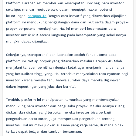
Platform Harapan 4D memberikan kesempatan unik bagi para investor
sekaligus mencari metode baru dalam mengoptimalkan potensi
keuntungan.
harapan 4d
Dengan cara inovatif yang ditawarkan dijanjikan,
platform ini mendukung penggalangan dana dan ikut serta dalam proyek-
proyek berpotensi menjanjikan. Hal ini memberi kesempatan para
investor untuk ikut secara langsung pada kesempatan yang sebelumnya
mungkin dapat dijangkau.
Selanjutnya, transparansi dan keandalan adalah fokus utama pada
platform ini. Setiap proyek yang ditawarkan melalui Harapan 4D telah
menjalani tahapan pemilihan dengan ketat agar menjamin hanya hanya
yang berkualitas tinggi yang. Hal tersebut menyediakan rasa nyaman bagi
investor, karena mereka tahu bahwa sumber daya mereka digunakan
dalam kepentingan yang jelas dan bernilai.
Terakhir, platform ini menciptakan komunitas yang memberdayakan
mendukung para investor dan pengusaha proyek. Melalui adanya ruang
diskusi dan diskusi yang terbuka, mereka investor bisa berbagi
pengetahuan serta saran, juga memperluas pengetahuan tentang
investasi. Hal ini mewujudkan suasana yang kerja sama, di mana pihak
terkait dapat belajar dan tumbuh bersamaan.