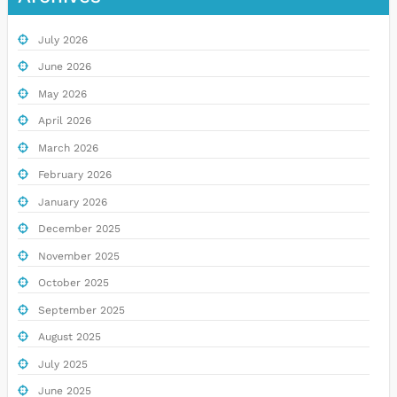
July 2026
June 2026
May 2026
April 2026
March 2026
February 2026
January 2026
December 2025
November 2025
October 2025
September 2025
August 2025
July 2025
June 2025