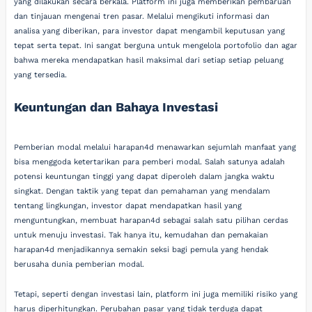
yang dilakukan secara berkala. Platform ini juga memberikan pembaruan
dan tinjauan mengenai tren pasar. Melalui mengikuti informasi dan
analisa yang diberikan, para investor dapat mengambil keputusan yang
tepat serta tepat. Ini sangat berguna untuk mengelola portofolio dan agar
bahwa mereka mendapatkan hasil maksimal dari setiap setiap peluang
yang tersedia.
Keuntungan dan Bahaya Investasi
Pemberian modal melalui harapan4d menawarkan sejumlah manfaat yang
bisa menggoda ketertarikan para pemberi modal. Salah satunya adalah
potensi keuntungan tinggi yang dapat diperoleh dalam jangka waktu
singkat. Dengan taktik yang tepat dan pemahaman yang mendalam
tentang lingkungan, investor dapat mendapatkan hasil yang
menguntungkan, membuat harapan4d sebagai salah satu pilihan cerdas
untuk menuju investasi. Tak hanya itu, kemudahan dan pemakaian
harapan4d menjadikannya semakin seksi bagi pemula yang hendak
berusaha dunia pemberian modal.
Tetapi, seperti dengan investasi lain, platform ini juga memiliki risiko yang
harus diperhitungkan. Perubahan pasar yang tidak terduga dapat