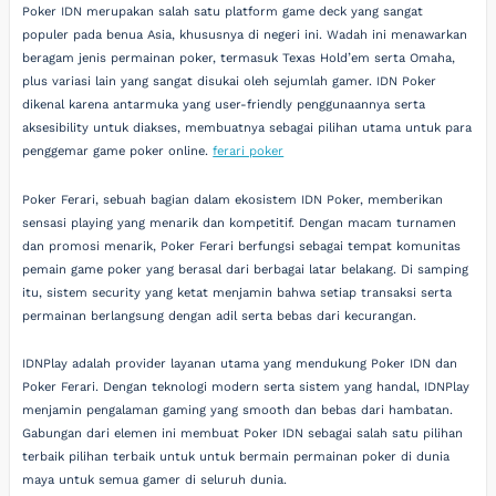
Poker IDN merupakan salah satu platform game deck yang sangat
populer pada benua Asia, khususnya di negeri ini. Wadah ini menawarkan
beragam jenis permainan poker, termasuk Texas Hold’em serta Omaha,
plus variasi lain yang sangat disukai oleh sejumlah gamer. IDN Poker
dikenal karena antarmuka yang user-friendly penggunaannya serta
aksesibility untuk diakses, membuatnya sebagai pilihan utama untuk para
penggemar game poker online.
ferari poker
Poker Ferari, sebuah bagian dalam ekosistem IDN Poker, memberikan
sensasi playing yang menarik dan kompetitif. Dengan macam turnamen
dan promosi menarik, Poker Ferari berfungsi sebagai tempat komunitas
pemain game poker yang berasal dari berbagai latar belakang. Di samping
itu, sistem security yang ketat menjamin bahwa setiap transaksi serta
permainan berlangsung dengan adil serta bebas dari kecurangan.
IDNPlay adalah provider layanan utama yang mendukung Poker IDN dan
Poker Ferari. Dengan teknologi modern serta sistem yang handal, IDNPlay
menjamin pengalaman gaming yang smooth dan bebas dari hambatan.
Gabungan dari elemen ini membuat Poker IDN sebagai salah satu pilihan
terbaik pilihan terbaik untuk untuk bermain permainan poker di dunia
maya untuk semua gamer di seluruh dunia.