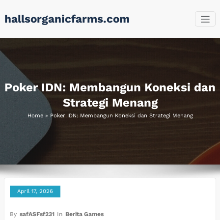
Skip
hallsorganicfarms.com
to
content
Poker IDN: Membangun Koneksi dan
Strategi Menang
Home
»
Poker IDN: Membangun Koneksi dan Strategi Menang
April 17, 2026
By
safASFsf231
In
Berita Games