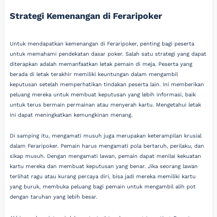
Strategi Kemenangan di Feraripoker
Untuk mendapatkan kemenangan di Feraripoker, penting bagi peserta
untuk memahami pendekatan dasar poker. Salah satu strategi yang dapat
diterapkan adalah memanfaatkan letak pemain di meja. Peserta yang
berada di letak terakhir memiliki keuntungan dalam mengambil
keputusan setelah memperhatikan tindakan peserta lain. Ini memberikan
peluang mereka untuk membuat keputusan yang lebih informasi, baik
untuk terus bermain permainan atau menyerah kartu. Mengetahui letak
ini dapat meningkatkan kemungkinan menang.
Di samping itu, mengamati musuh juga merupakan keterampilan krusial
dalam Feraripoker. Pemain harus mengamati pola bertaruh, perilaku, dan
sikap musuh. Dengan mengamati lawan, pemain dapat menilai kekuatan
kartu mereka dan membuat keputusan yang benar. Jika seorang lawan
terlihat ragu atau kurang percaya diri, bisa jadi mereka memiliki kartu
yang buruk, membuka peluang bagi pemain untuk mengambil alih pot
dengan taruhan yang lebih besar.