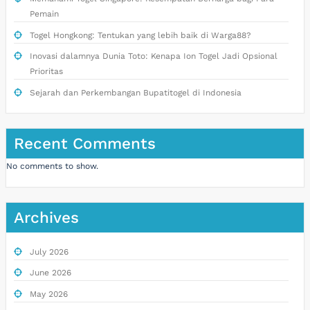
Pemain
Togel Hongkong: Tentukan yang lebih baik di Warga88?
Inovasi dalamnya Dunia Toto: Kenapa Ion Togel Jadi Opsional
Prioritas
Sejarah dan Perkembangan Bupatitogel di Indonesia
Recent Comments
No comments to show.
Archives
July 2026
June 2026
May 2026