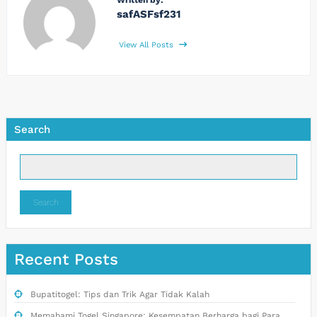
safASFsf231
View All Posts
Search
Search
Recent Posts
Bupatitogel: Tips dan Trik Agar Tidak Kalah
Memahami Togel Singapore: Kesempatan Berharga bagi Para