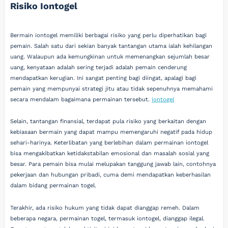
Risiko Iontogel
Bermain iontogel memiliki berbagai risiko yang perlu diperhatikan bagi
pemain. Salah satu dari sekian banyak tantangan utama ialah kehilangan
uang. Walaupun ada kemungkinan untuk memenangkan sejumlah besar
uang, kenyataan adalah sering terjadi adalah pemain cenderung
mendapatkan kerugian. Ini sangat penting bagi diingat, apalagi bagi
pemain yang mempunyai strategi jitu atau tidak sepenuhnya memahami
secara mendalam bagaimana permainan tersebut.
iontogel
Selain, tantangan finansial, terdapat pula risiko yang berkaitan dengan
kebiasaan bermain yang dapat mampu memengaruhi negatif pada hidup
sehari-harinya. Keterlibatan yang berlebihan dalam permainan iontogel
bisa mengakibatkan ketidakstabilan emosional dan masalah sosial yang
besar. Para pemain bisa mulai melupakan tanggung jawab lain, contohnya
pekerjaan dan hubungan pribadi, cuma demi mendapatkan keberhasilan
dalam bidang permainan togel.
Terakhir, ada risiko hukum yang tidak dapat dianggap remeh. Dalam
beberapa negara, permainan togel, termasuk iontogel, dianggap ilegal.