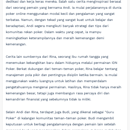
dedikasi dan kerja keras mereka. Salah satu cerita menginspirasi berasal
dari seorang pemain yang bernama Andi. Ia mulai perjalanannya di dunia
poker online menggunakan modal kecil dan pengalaman yang sangat
terbatas. Namun, dengan tekad yang sangat kuat untuk belajar dan
beradaptasi, Andi segera mengikuti banyak strategi dan tips dari
komunitas rekan poker. Dalam waktu yang cepat, ia mampu
meningkatkan keterampilannya dan meraih kemenangan demi
kemenangan.
Cerita lain sumbernya dari Rina, seorang ibu rumah tangga yang
menemukan kebangkitan baru dalam hidupnya melalui permainan IDN
Poker. Berkat dukungan dari teman-teman poker, Rina belajar tentang
manajemen pola pikir dan pentingnya disiplin ketika bermain. Ia mulai
menggunakan waktu luangnya untuk latihan dan memperdalam
pengetahuannya mengenai permainan. Hasilnya, Rina tidak hanya meraih
kemenangan besar, tetapi juga membangun rasa percaya diri dan
kemandirian finansial yang sebelumnya tidak ia miliki.
Selain Andi dan Rina, terdapat juga Budi, yang dikenal sebagai "Guru
Poker" di kalangan komunitas teman-teman poker. Budi mengambil
keputusan untuk berbagi pengalamannya dengan pemain lain setelah