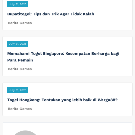
July 31, 2026
Bupatitogel: Tips dan Trik Agar Tidak Kalah
Berita Games
July 31, 2026
Memahami Togel Singapore: Kesempatan Berharga bagi
Para Pemain
Berita Games
July 31, 2026
Togel Hongkong: Tentukan yang lebih baik di Warga88?
Berita Games