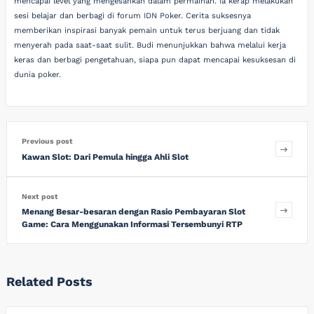
mencapai level yang mengesankan dalam permainan. Ia kerap melakukan
sesi belajar dan berbagi di forum IDN Poker. Cerita suksesnya
memberikan inspirasi banyak pemain untuk terus berjuang dan tidak
menyerah pada saat-saat sulit. Budi menunjukkan bahwa melalui kerja
keras dan berbagi pengetahuan, siapa pun dapat mencapai kesuksesan di
dunia poker.
Previous post
Kawan Slot: Dari Pemula hingga Ahli Slot
Next post
Menang Besar-besaran dengan Rasio Pembayaran Slot
Game: Cara Menggunakan Informasi Tersembunyi RTP
Related Posts