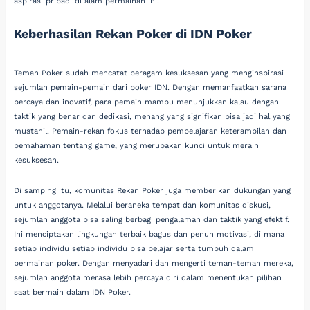
aspirasi pribadi di alam permainan ini.
Keberhasilan Rekan Poker di IDN Poker
Teman Poker sudah mencatat beragam kesuksesan yang menginspirasi
sejumlah pemain-pemain dari poker IDN. Dengan memanfaatkan sarana
percaya dan inovatif, para pemain mampu menunjukkan kalau dengan
taktik yang benar dan dedikasi, menang yang signifikan bisa jadi hal yang
mustahil. Pemain-rekan fokus terhadap pembelajaran keterampilan dan
pemahaman tentang game, yang merupakan kunci untuk meraih
kesuksesan.
Di samping itu, komunitas Rekan Poker juga memberikan dukungan yang
untuk anggotanya. Melalui beraneka tempat dan komunitas diskusi,
sejumlah anggota bisa saling berbagi pengalaman dan taktik yang efektif.
Ini menciptakan lingkungan terbaik bagus dan penuh motivasi, di mana
setiap individu setiap individu bisa belajar serta tumbuh dalam
permainan poker. Dengan menyadari dan mengerti teman-teman mereka,
sejumlah anggota merasa lebih percaya diri dalam menentukan pilihan
saat bermain dalam IDN Poker.