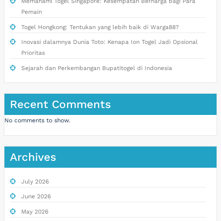
Memahami Togel Singapore: Kesempatan Berharga bagi Para
Pemain
Togel Hongkong: Tentukan yang lebih baik di Warga88?
Inovasi dalamnya Dunia Toto: Kenapa Ion Togel Jadi Opsional
Prioritas
Sejarah dan Perkembangan Bupatitogel di Indonesia
Recent Comments
No comments to show.
Archives
July 2026
June 2026
May 2026