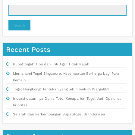
Search
Recent Posts
Bupatitogel: Tips dan Trik Agar Tidak Kalah
Memahami Togel Singapore: Kesempatan Berharga bagi Para
Pemain
Togel Hongkong: Tentukan yang lebih baik di Warga88?
Inovasi dalamnya Dunia Toto: Kenapa Ion Togel Jadi Opsional
Prioritas
Sejarah dan Perkembangan Bupatitogel di Indonesia