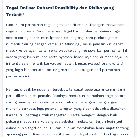
Togel Online: Pahami Possibility dan Risiko yang
Terkait!
Saat ini ini permainan togel digital kian dikenal di kalangan masyarakat
negara Indonesia. Fenomena hasil togel hari ini dan permainan togel
secara daring sudah menciptakan peluang bagi para pecinta game
numerik. Seiring dengan kemajuan teknologi, kasus pemain kini dapat
masuk ke beragam lahan serta website yang menawarkan permainan ini
secara yang lebih mudah serta nyaman, kapan saja dan di mana saja. Hal
ini tentu saja menarik banyak perhatian, khususnya bagi orang-orang
yang ingin hiburan atau peluang meraih keuntungan dari permainan
permainan ini.
Namun, dibalik kemudahan tersebut, terdapat beberapa ancaman yang
perlu dikenali oleh pemain. Pasalnya, meskipun permainan togel secara
daring memberikan kesempatan untuk memenangkan penghargaan
menarik, ternyata juga potensi kerugian yang tidak tidak bisa diabaikan.
Karena itu, penting untuk mengetahui serta mengerti dengan baik
peluang maupun risiko yang ada sebelum melakukan terjun lebih jauh
dalam dunia togel online. Tulisan ini akan membahas lebih lanjut tentang
apa yang perlu diperhatikan ketika bermain togel saat ini dan bagaimana