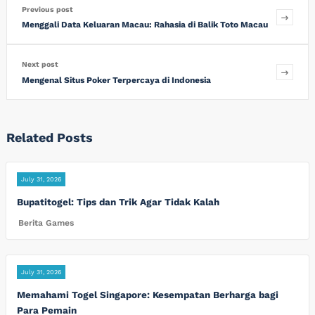
Previous post
Menggali Data Keluaran Macau: Rahasia di Balik Toto Macau
Next post
Mengenal Situs Poker Terpercaya di Indonesia
Related Posts
July 31, 2026
Bupatitogel: Tips dan Trik Agar Tidak Kalah
Berita Games
July 31, 2026
Memahami Togel Singapore: Kesempatan Berharga bagi
Para Pemain