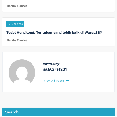
Berita Games
July 31, 2026
Togel Hongkong: Tentukan yang lebih baik di Warga88?
Berita Games
Written by:
safASFsf231
View All Posts
Search