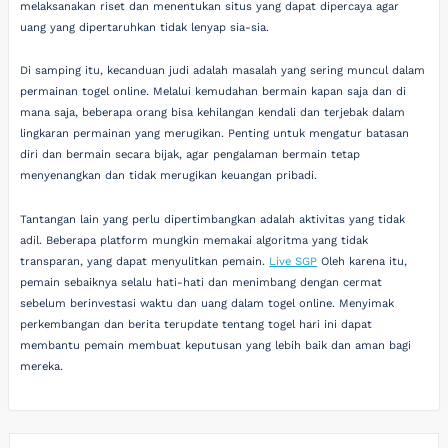
melaksanakan riset dan menentukan situs yang dapat dipercaya agar
uang yang dipertaruhkan tidak lenyap sia-sia.
Di samping itu, kecanduan judi adalah masalah yang sering muncul dalam
permainan togel online. Melalui kemudahan bermain kapan saja dan di
mana saja, beberapa orang bisa kehilangan kendali dan terjebak dalam
lingkaran permainan yang merugikan. Penting untuk mengatur batasan
diri dan bermain secara bijak, agar pengalaman bermain tetap
menyenangkan dan tidak merugikan keuangan pribadi.
Tantangan lain yang perlu dipertimbangkan adalah aktivitas yang tidak
adil. Beberapa platform mungkin memakai algoritma yang tidak
transparan, yang dapat menyulitkan pemain.
Live SGP
Oleh karena itu,
pemain sebaiknya selalu hati-hati dan menimbang dengan cermat
sebelum berinvestasi waktu dan uang dalam togel online. Menyimak
perkembangan dan berita terupdate tentang togel hari ini dapat
membantu pemain membuat keputusan yang lebih baik dan aman bagi
mereka.