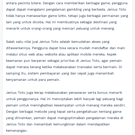
antara pecinta lotere. Dengan cara memberikan berbagai game, pengguna
dapat dapat mengalami pengalaman gambling yang berbeda. Jenius Toto
tidak hanya menawarkan game lotto, tetapi juga berbagai permainan yang
lain yang untuk dicoba. Hal ini membuatnya sebagai destinasi yang
menarik untuk orang-orang yang mencari peluang untuk menang.
Salah satu nilai jual Jenius Toto adalah kemudahan akses yang
ditawarkannya. Pengguna dapat bisa secara mudah mendaftar dan main
melalui situs web atau website atau aplikasi mobile mereka. Aspek
keamanan pun berperan sebagai prioritas di Jenius Toto, agar pemain
dapat merasa tenang ketika melaksanakan transaksi serta bermain. Di
samping itu, sistem pembayaran yang dan cepat juga menambah
kenyamanan untuk para pemain.
Jenius Toto juga kerap melaksanakan penawaran serta bonus menarik
untuk penggunanya. Hal ini menciptakan lebih banyak lagi peluang bagi
pemain untuk meningkatkan kesempatan untuk menang mereka sendiri.
Dengan berbagai metode yang tepat serta pengetahuan tentang game
yang dimainkan, pemain dapat mengoptimalkan pengalaman mereka di
Jenius Toto dan menambah kemungkinan dalam mendapatkan
kemenangan.