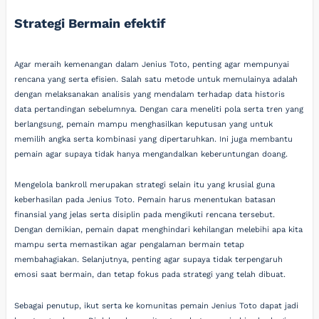
Strategi Bermain efektif
Agar meraih kemenangan dalam Jenius Toto, penting agar mempunyai
rencana yang serta efisien. Salah satu metode untuk memulainya adalah
dengan melaksanakan analisis yang mendalam terhadap data historis
data pertandingan sebelumnya. Dengan cara meneliti pola serta tren yang
berlangsung, pemain mampu menghasilkan keputusan yang untuk
memilih angka serta kombinasi yang dipertaruhkan. Ini juga membantu
pemain agar supaya tidak hanya mengandalkan keberuntungan doang.
Mengelola bankroll merupakan strategi selain itu yang krusial guna
keberhasilan pada Jenius Toto. Pemain harus menentukan batasan
finansial yang jelas serta disiplin pada mengikuti rencana tersebut.
Dengan demikian, pemain dapat menghindari kehilangan melebihi apa kita
mampu serta memastikan agar pengalaman bermain tetap
membahagiakan. Selanjutnya, penting agar supaya tidak terpengaruh
emosi saat bermain, dan tetap fokus pada strategi yang telah dibuat.
Sebagai penutup, ikut serta ke komunitas pemain Jenius Toto dapat jadi