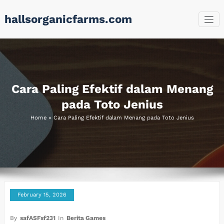
Skip
hallsorganicfarms.com
to
content
Cara Paling Efektif dalam Menang
pada Toto Jenius
Home
»
Cara Paling Efektif dalam Menang pada Toto Jenius
February 15, 2026
By
safASFsf231
In
Berita Games