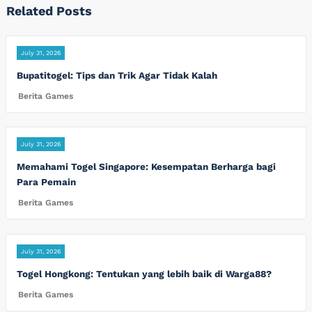
Related Posts
July 31, 2026
Bupatitogel: Tips dan Trik Agar Tidak Kalah
Berita Games
July 31, 2026
Memahami Togel Singapore: Kesempatan Berharga bagi
Para Pemain
Berita Games
July 31, 2026
Togel Hongkong: Tentukan yang lebih baik di Warga88?
Berita Games