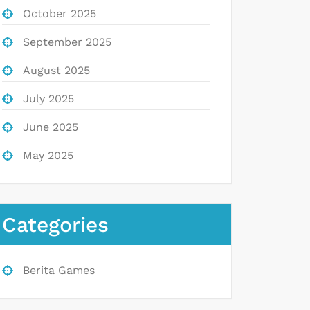
October 2025
September 2025
August 2025
July 2025
June 2025
May 2025
Categories
Berita Games