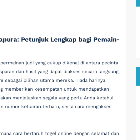
apura: Petunjuk Lengkap bagi Pemain-
 permainan judi yang cukup dikenal di antara pecinta
sparan dan hasil yang dapat diakses secara langsung,
 sebagai pilihan utama mereka. Tiada harinya,
ang memberikan kesempatan untuk mendapatkan
 akan menjelaskan segala yang perlu Anda ketahui
an nomor keluaran terbaru, serta cara mengakses
aimana cara bertaruh togel online dengan selamat dan