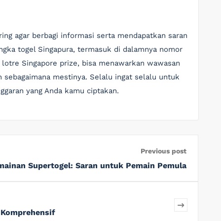
aring agar berbagi informasi serta mendapatkan saran
ngka togel Singapura, termasuk di dalamnya nomor
tuk lotre Singapore prize, bisa menawarkan wawasan
sebagaimana mestinya. Selalu ingat selalu untuk
anggaran yang Anda kamu ciptakan.
Previous post
mainan Supertogel: Saran untuk Pemain Pemula
n Komprehensif