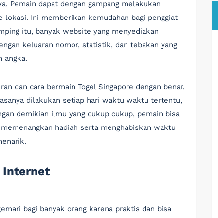
caya. Pemain dapat dengan gampang melakukan
ke lokasi. Ini memberikan kemudahan bagi penggiat
mping itu, banyak website yang menyediakan
gan keluaran nomor, statistik, dan tebakan yang
 angka.
uran dan cara bermain Togel Singapore dengan benar.
iasanya dilakukan setiap hari waktu waktu tertentu,
ngan demikian ilmu yang cukup cukup, pemain bisa
k memenangkan hadiah serta menghabiskan waktu
enarik.
 Internet
igemari bagi banyak orang karena praktis dan bisa