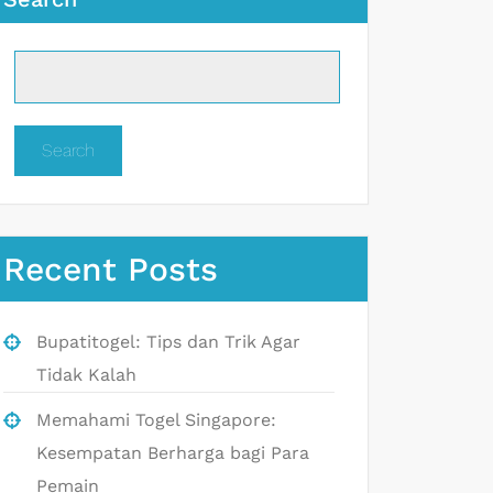
Search
Recent Posts
Bupatitogel: Tips dan Trik Agar
Tidak Kalah
Memahami Togel Singapore:
Kesempatan Berharga bagi Para
Pemain