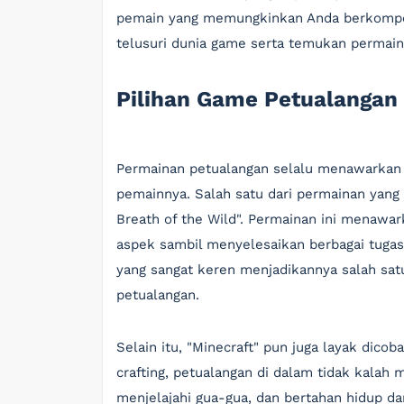
pemain yang memungkinkan Anda berkompeti
telusuri dunia game serta temukan permai
Pilihan Game Petualangan 
Permainan petualangan selalu menawarkan
pemainnya. Salah satu dari permainan yang 
Breath of the Wild". Permainan ini menawark
aspek sambil menyelesaikan berbagai tugas
yang sangat keren menjadikannya salah satu
petualangan.
Selain itu, "Minecraft" pun juga layak dic
crafting, petualangan di dalam tidak kala
menjelajahi gua-gua, dan bertahan hidup d