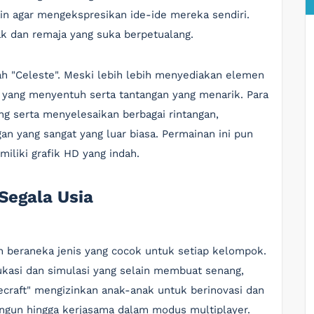
in agar mengekspresikan ide-ide mereka sendiri.
nak dan remaja yang suka berpetualang.
ah "Celeste". Meski lebih lebih menyediakan elemen
ta yang menyentuh serta tantangan yang menarik. Para
g serta menyelesaikan berbagai rintangan,
 yang sangat yang luar biasa. Permainan ini pun
iliki grafik HD yang indah.
Segala Usia
n beraneka jenis yang cocok untuk setiap kelompok.
kasi dan simulasi yang selain membuat senang,
craft" mengizinkan anak-anak untuk berinovasi dan
angun hingga kerjasama dalam modus multiplayer.